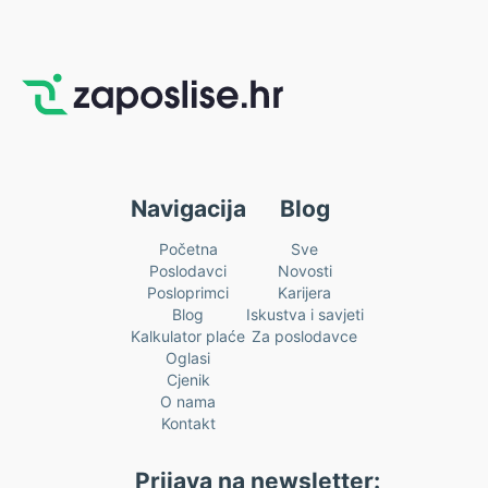
Navigacija
Blog
Početna
Sve
Poslodavci
Novosti
Posloprimci
Karijera
Blog
Iskustva i savjeti
Kalkulator plaće
Za poslodavce
Oglasi
Cjenik
O nama
Kontakt
Prijava na newsletter: