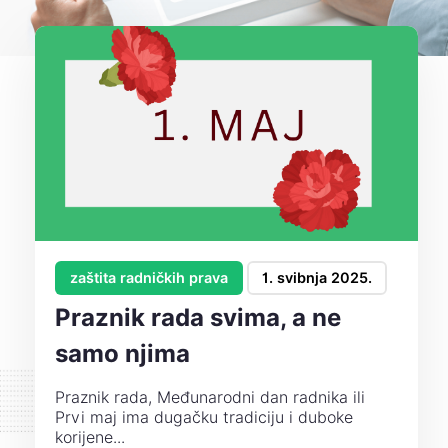
zaštita radničkih prava
1. svibnja 2025.
Praznik rada svima, a ne
samo njima
Praznik rada, Međunarodni dan radnika ili
Prvi maj ima dugačku tradiciju i duboke
korijene...