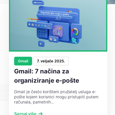
Gmail
7. veljače 2025.
Gmail: 7 načina za
organiziranje e-pošte
Gmail je često korišteni pružatelj usluga e-
pošte kojem korisnici mogu pristupiti putem
računala, pametnih...
Saznaj više