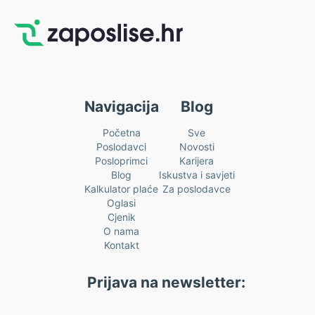
Navigacija
Blog
Početna
Sve
Poslodavci
Novosti
Posloprimci
Karijera
Blog
Iskustva i savjeti
Kalkulator plaće
Za poslodavce
Oglasi
Cjenik
O nama
Kontakt
Prijava na newsletter: