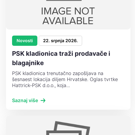
Novosti
22. srpnja 2026.
PSK kladionica traži prodavače i
blagajnike
PSK kladionica trenutačno zapošljava na
šesnaest lokacija diljem Hrvatske. Oglas tvrtke
Hattrick-PSK d.o.o., koja...
Saznaj više