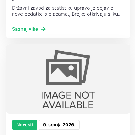
Državni zavod za statistiku upravo je objavio
nove podatke o plaćama., Brojke otkrivaju sliku...
Saznaj više
Novosti
9. srpnja 2026.