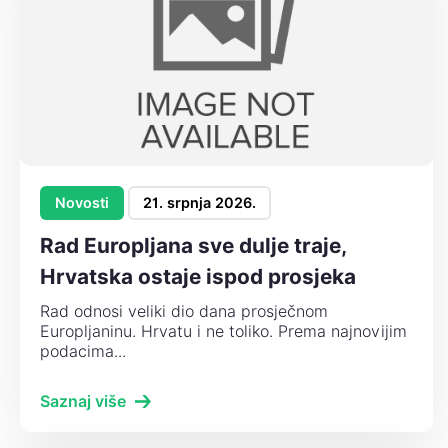
Novosti
21. srpnja 2026.
Rad Europljana sve dulje traje,
Hrvatska ostaje ispod prosjeka
Rad odnosi veliki dio dana prosječnom
Europljaninu. Hrvatu i ne toliko. Prema najnovijim
podacima...
Saznaj više