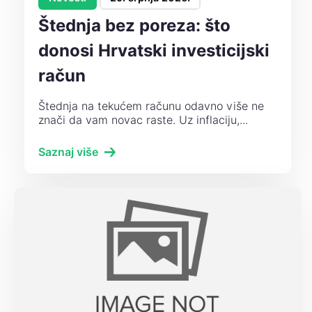
Štednja bez poreza: što
donosi Hrvatski investicijski
račun
Štednja na tekućem računu odavno više ne
znači da vam novac raste. Uz inflaciju,...
Saznaj više