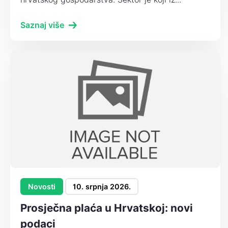
Saznaj više
Novosti
10. srpnja 2026.
Prosječna plaća u Hrvatskoj: novi
podaci