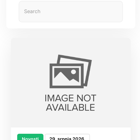
Novosti
29. srpnja 2026.