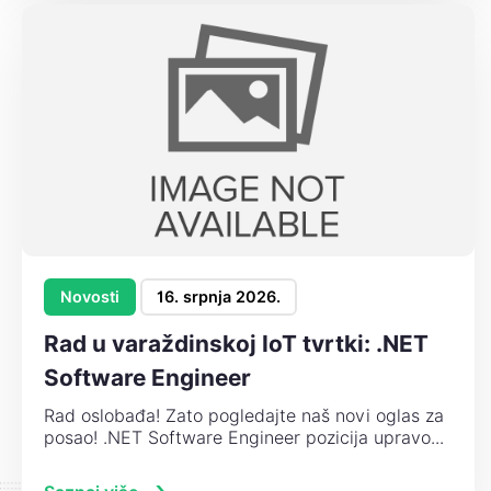
Novosti
16. srpnja 2026.
Rad u varaždinskoj IoT tvrtki: .NET
Software Engineer
Rad oslobađa! Zato pogledajte naš novi oglas za
posao! .NET Software Engineer pozicija upravo...