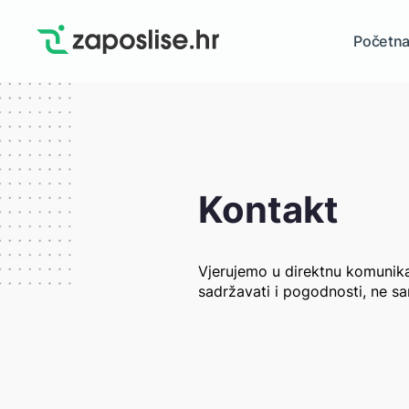
Početn
Kontakt
Vjerujemo u direktnu komunika
sadržavati i pogodnosti, ne sa