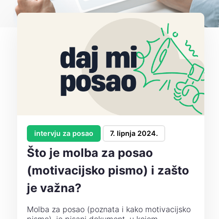
intervju za posao
7. lipnja 2024.
Što je molba za posao
(motivacijsko pismo) i zašto
je važna?
Molba za posao (poznata i kako motivacijsko