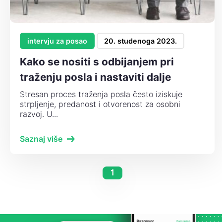
intervju za posao
20. studenoga 2023.
Kako se nositi s odbijanjem pri
traženju posla i nastaviti dalje
Stresan proces traženja posla često iziskuje
strpljenje, predanost i otvorenost za osobni
razvoj. U...
Saznaj više
1