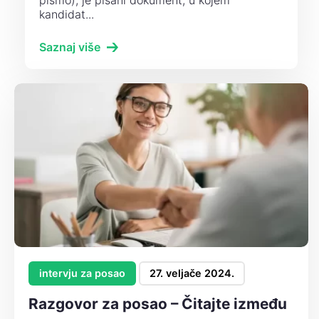
pismo), je pisani dokument, u kojem
kandidat...
Saznaj više
intervju za posao
27. veljače 2024.
Razgovor za posao – Čitajte između