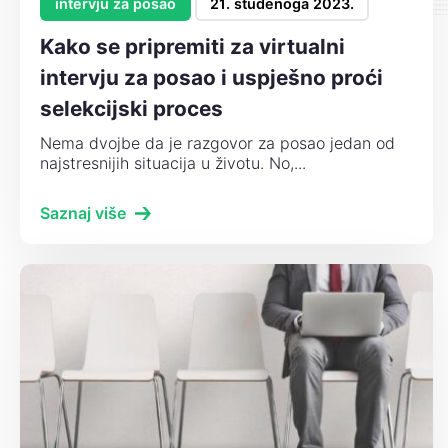
intervju za posao
21. studenoga 2023.
Kako se pripremiti za virtualni
intervju za posao i uspješno proći
selekcijski proces
Nema dvojbe da je razgovor za posao jedan od
najstresnijih situacija u životu. No,...
Saznaj više