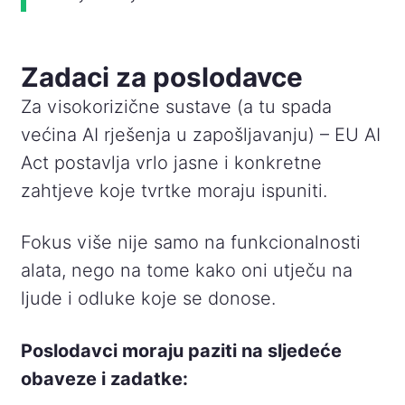
Zadaci za poslodavce
Za visokorizične sustave (a tu spada
većina AI rješenja u zapošljavanju) – EU AI
Act postavlja vrlo jasne i konkretne
zahtjeve koje tvrtke moraju ispuniti.
Fokus više nije samo na funkcionalnosti
alata, nego na tome kako oni utječu na
ljude i odluke koje se donose.
Poslodavci moraju paziti na sljedeće
obaveze i zadatke: