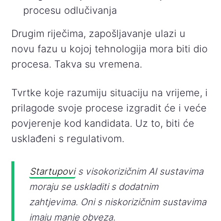
procesu odlučivanja
Drugim riječima, zapošljavanje ulazi u
novu fazu u kojoj tehnologija mora biti dio
procesa. Takva su vremena.
Tvrtke koje razumiju situaciju na vrijeme, i
prilagode svoje procese izgradit će i veće
povjerenje kod kandidata. Uz to, biti će
usklađeni s regulativom.
Startupovi
s visokorizičnim AI sustavima
moraju se uskladiti s dodatnim
zahtjevima. O
ni s niskorizičnim sustavima
imaju manje obveza.