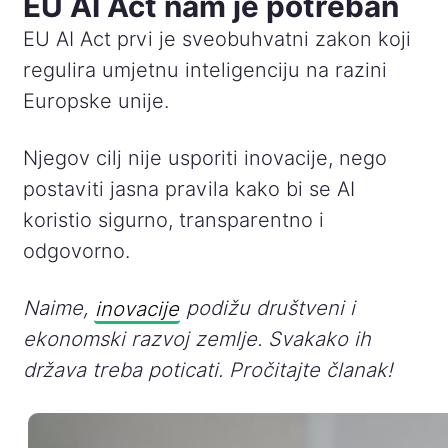
EU AI Act nam je potreban
EU AI Act prvi je sveobuhvatni zakon koji
regulira umjetnu inteligenciju na razini
Europske unije.
Njegov cilj nije usporiti inovacije, nego
postaviti jasna pravila kako bi se AI
koristio sigurno, transparentno i
odgovorno.
Naime,
inovacije
podižu društveni i
ekonomski razvoj zemlje. Svakako ih
država treba poticati. Pročitajte članak!