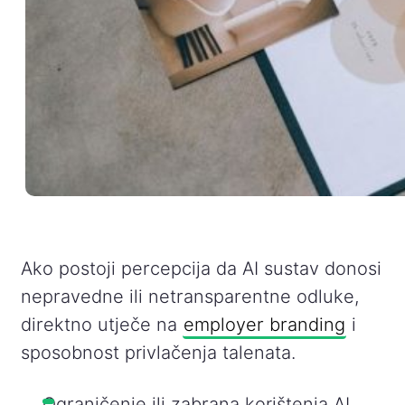
Ako postoji percepcija da AI sustav donosi
nepravedne ili netransparentne odluke,
direktno utječe na
employer branding
i
sposobnost privlačenja talenata.
Ograničenje ili zabrana korištenja AI