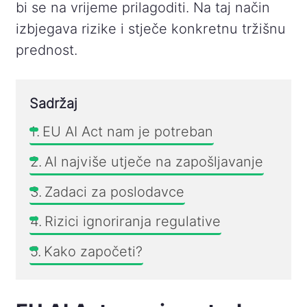
bi se na vrijeme prilagoditi. Na taj način
izbjegava rizike i stječe konkretnu tržišnu
prednost.
Sadržaj
EU AI Act nam je potreban
AI najviše utječe na zapošljavanje
Zadaci za poslodavce
Rizici ignoriranja regulative
Kako započeti?