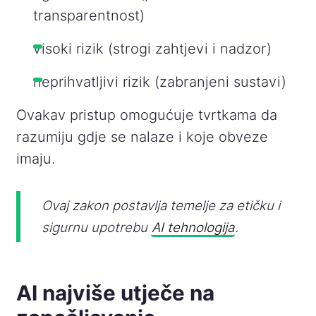
transparentnost)
visoki rizik (strogi zahtjevi i nadzor)
neprihvatljivi rizik (zabranjeni sustavi)
Ovakav pristup omogućuje tvrtkama da
razumiju gdje se nalaze i koje obveze
imaju.
Ovaj zakon postavlja temelje za etičku i
sigurnu upotrebu
AI tehnologija
.
AI najviše utječe na