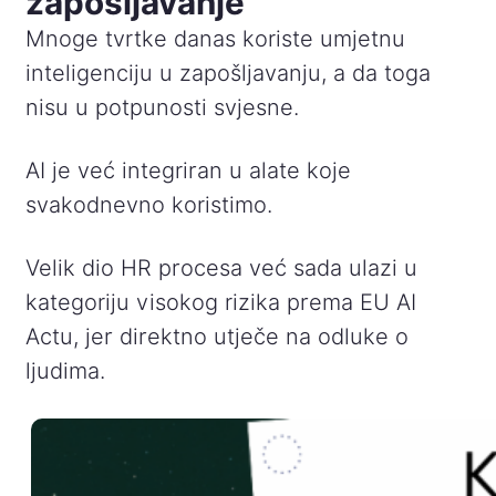
zapošljavanje
Mnoge tvrtke danas koriste umjetnu
inteligenciju u zapošljavanju, a da toga
nisu u potpunosti svjesne.
AI je već integriran u alate koje
svakodnevno koristimo.
Velik dio HR procesa već sada ulazi u
kategoriju visokog rizika prema EU AI
Actu, jer direktno utječe na odluke o
ljudima.