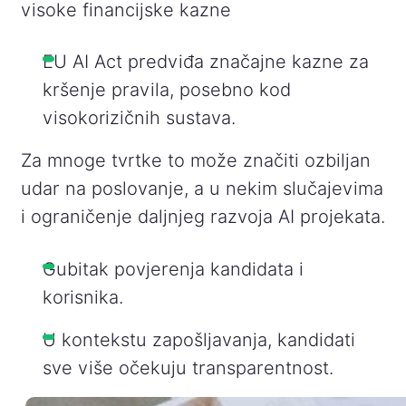
visoke financijske kazne
EU AI Act predviđa značajne kazne za
kršenje pravila, posebno kod
visokorizičnih sustava.
Za mnoge tvrtke to može značiti ozbiljan
udar na poslovanje, a u nekim slučajevima
i ograničenje daljnjeg razvoja AI projekata.
Gubitak povjerenja kandidata i
korisnika.
U kontekstu zapošljavanja, kandidati
sve više očekuju transparentnost.