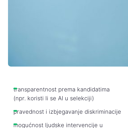
transparentnost prema kandidatima
(npr. koristi li se AI u selekciji)
pravednost i izbjegavanje diskriminacije
mogućnost ljudske intervencije u