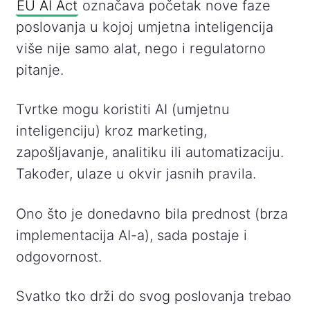
EU AI Act
označava početak nove faze
poslovanja u kojoj umjetna inteligencija
više nije samo alat, nego i regulatorno
pitanje.
Tvrtke mogu koristiti AI (umjetnu
inteligenciju) kroz marketing,
zapošljavanje, analitiku ili automatizaciju.
Također, ulaze u okvir jasnih pravila.
Ono što je donedavno bila prednost (brza
implementacija AI-a), sada postaje i
odgovornost.
Svatko tko drži do svog poslovanja trebao