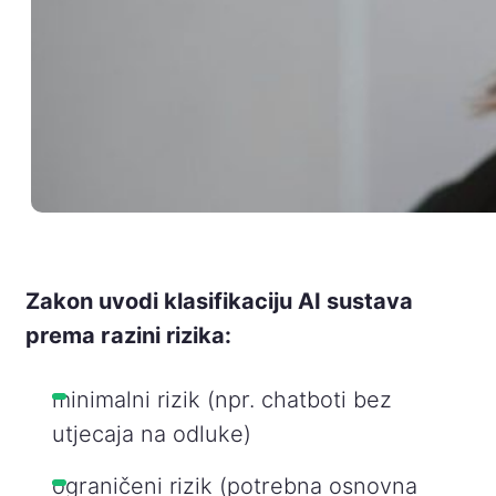
Zakon uvodi klasifikaciju AI sustava
prema razini rizika:
minimalni rizik (npr. chatboti bez
utjecaja na odluke)
ograničeni rizik (potrebna osnovna