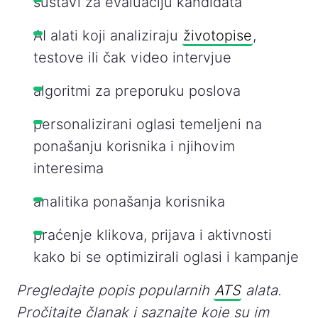
sustavi za evaluaciju kandidata
AI alati koji analiziraju
životopise
,
testove ili čak video intervjue
algoritmi za preporuku poslova
personalizirani oglasi temeljeni na
ponašanju korisnika i njihovim
interesima
analitika ponašanja korisnika
praćenje klikova, prijava i aktivnosti
kako bi se optimizirali oglasi i kampanje
Pregledajte popis popularnih
ATS
alata.
Pročitajte članak i saznajte koje su im