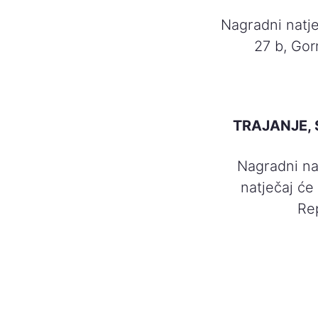
Nagradni natje
27 b, Gor
TRAJANJE,
Nagradni na
natječaj će 
Re