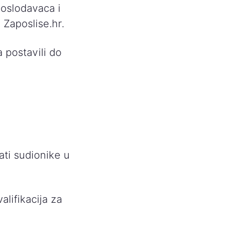
poslodavaca i
 Zaposlise.hr.
a postavili do
ati sudionike u
alifikacija za