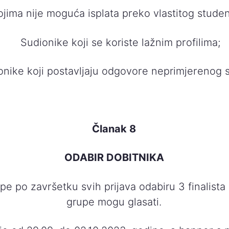
ojima nije moguća isplata preko vlastitog stud
Sudionike koji se koriste lažnim profilima;
onike koji postavljaju odgovore neprimjerenog 
Članak 8
ODABIR DOBITNIKA
e po završetku svih prijava odabiru 3 finalista 
grupe mogu glasati.