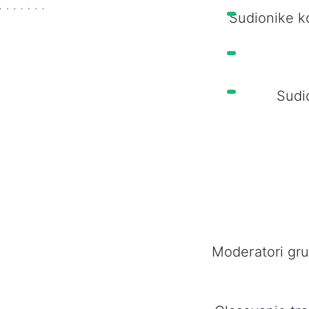
Sudionike k
Sudi
Moderatori grup