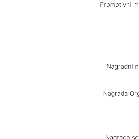
Promotivni ma
Nagradni na
Nagrada Org
Nagrada se 