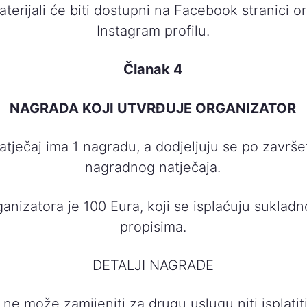
terijali će biti dostupni na Facebook stranici o
Instagram profilu.
Članak 4
NAGRADA KOJI UTVRĐUJE ORGANIZATOR
tječaj ima 1 nagradu, a dodjeljuju se po završe
nagradnog natječaja.
anizatora je 100 Eura, koji se isplaćuju suklad
propisima.
DETALJI NAGRADE
ne može zamijeniti za drugu uslugu niti isplatiti