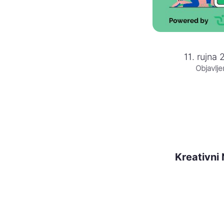
11. rujna 
Objavlj
Kreativni