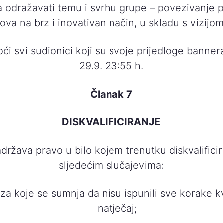
 odražavati temu i svrhu grupe – povezivanje 
lova na brz i inovativan način, u skladu s vizijom
ći svi sudionici koji su svoje prijedloge banner
29.9. 23:55 h.
Članak 7
DISKVALIFICIRANJE
država pravo u bilo kojem trenutku diskvalificir
sljedećim slučajevima:
za koje se sumnja da nisu ispunili sve korake kv
natječaj;