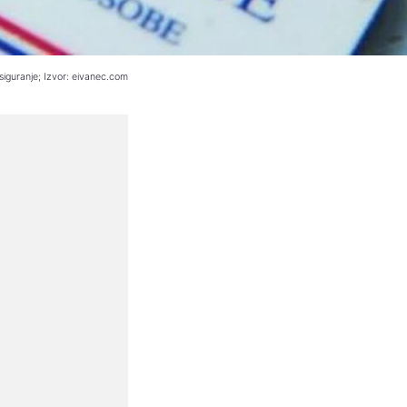
siguranje; Izvor: eivanec.com