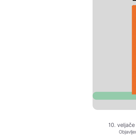
10. veljače
Objavlj