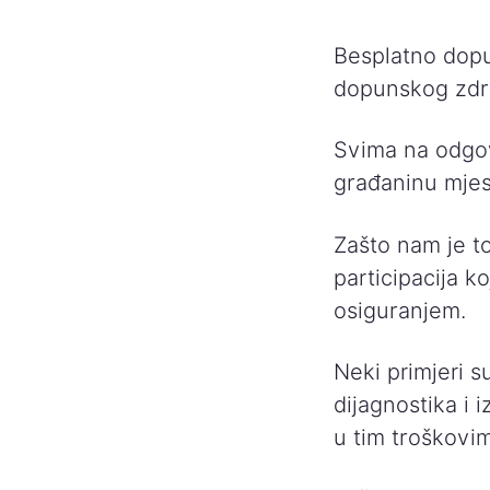
Besplatno dopu
dopunskog zdra
Svima na odgo
građaninu mjes
Zašto nam je t
participacija 
osiguranjem.
Neki primjeri su
dijagnostika i 
u tim troškovim