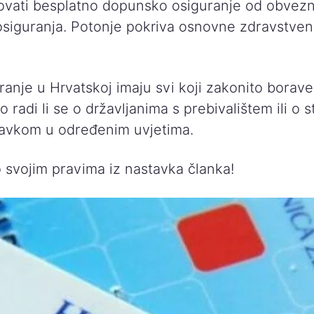
kovati besplatno dopunsko osiguranje od obvez
siguranja. Potonje pokriva osnovne zdravstven
anje u Hrvatskoj imaju svi koji zakonito borave
o radi li se o državljanima s prebivalištem ili o 
avkom u određenim uvjetima.
o svojim pravima iz nastavka članka!