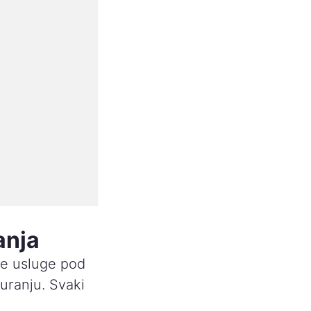
anja
ne usluge pod
ranju. Svaki