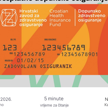
5
minute
 2026.
N
eno
Ka
vrijeme za čitanje