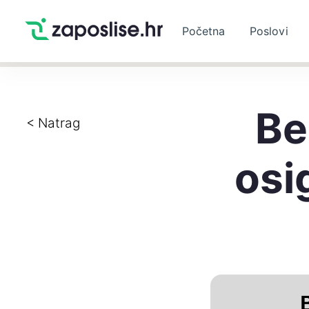
Početna
Poslovi
Be
< Natrag
osi