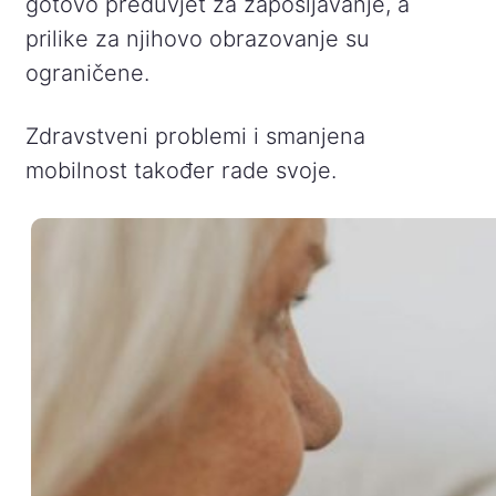
gotovo preduvjet za zapošljavanje, a
prilike za njihovo obrazovanje su
ograničene.
Zdravstveni problemi i smanjena
mobilnost također rade svoje.