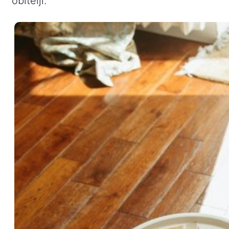
obitelji.