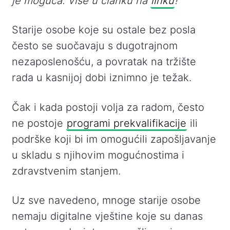
je moguća. Više u članku na
linku
!
Starije osobe koje su ostale bez posla
često se suočavaju s dugotrajnom
nezaposlenošću, a povratak na tržište
rada u kasnijoj dobi iznimno je težak.
Čak i kada postoji volja za radom, često
ne postoje
programi prekvalifikacije
ili
podrške koji bi im omogućili zapošljavanje
u skladu s njihovim mogućnostima i
zdravstvenim stanjem.
Uz sve navedeno, mnoge starije osobe
nemaju digitalne vještine koje su danas