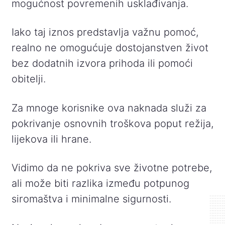
mogućnost povremenih usklađivanja.
Iako taj iznos predstavlja važnu pomoć,
realno ne omogućuje dostojanstven život
bez dodatnih izvora prihoda ili pomoći
obitelji.
Za mnoge korisnike ova naknada služi za
pokrivanje osnovnih troškova poput režija,
lijekova ili hrane.
Vidimo da ne pokriva sve životne potrebe,
ali može biti razlika između potpunog
siromaštva i minimalne sigurnosti.