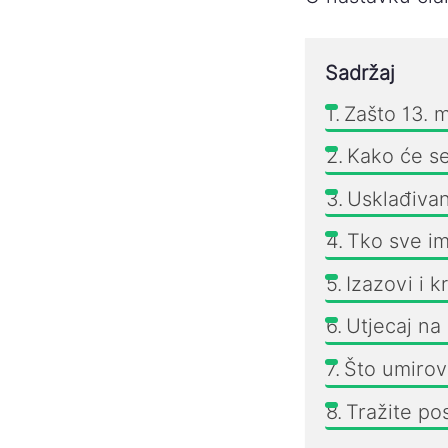
Sadržaj
Zašto 13. 
Kako će se
Usklađivan
Tko sve im
Izazovi i k
Utjecaj na
Što umirovl
Tražite po