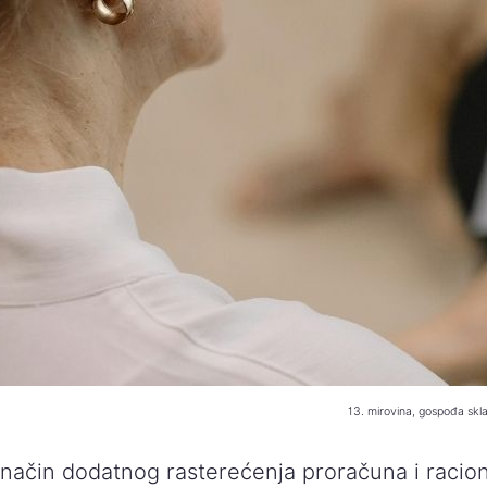
13. mirovina, gospođa skla
 način dodatnog rasterećenja proračuna i raciona