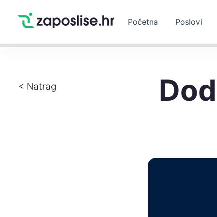
Početna
Poslovi
Dod
< Natrag