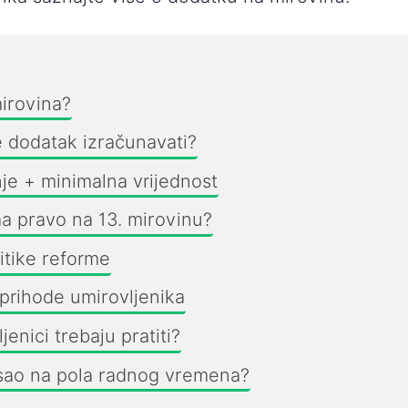
mirovina?
 dodatak izračunavati?
je + minimalna vrijednost
a pravo na 13. mirovinu?
ritike reforme
 prihode umirovljenika
jenici trebaju pratiti?
sao na pola radnog vremena?