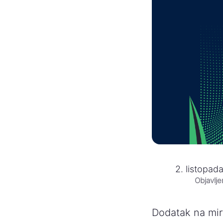
2. listopad
Objavlj
Dodatak na mir