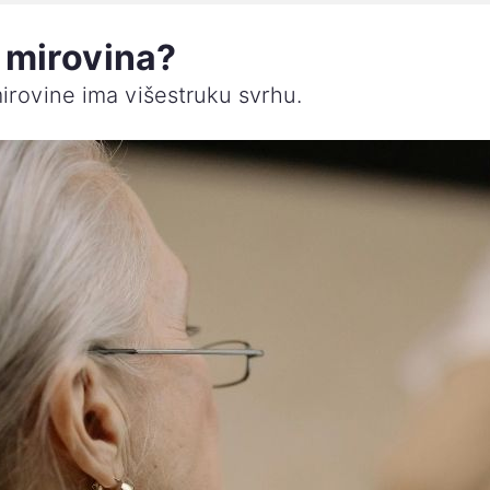
. mirovina?
irovine ima višestruku svrhu.