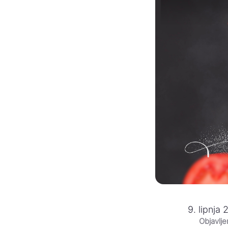
9. lipnja 
Objavlj