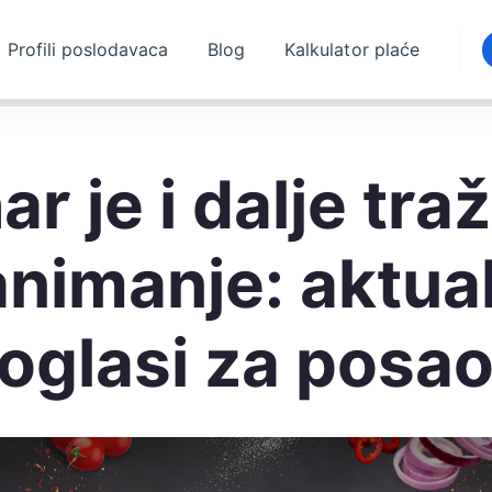
Profili poslodavaca
Blog
Kalkulator plaće
ar je i dalje tra
nimanje: aktual
oglasi za posa