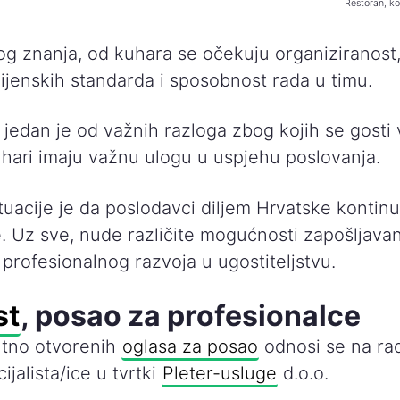
Restoran, ko
og znanja, od kuhara se očekuju organiziranost
ijenskih standarda i sposobnost rada u timu.
 jedan je od važnih razloga zbog kojih se gosti
uhari imaju važnu ulogu u uspjehu poslovanja.
tuacije je da poslodavci diljem Hrvatske kontinu
. Uz sve, nude različite mogućnosti zapošljavan
profesionalnog razvoja u ugostiteljstvu.
st
, posao za profesionalce
utno otvorenih
oglasa za posao
odnosi se na ra
ijalista/ice u tvrtki
Pleter-usluge
d.o.o.