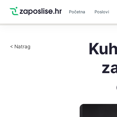
Početna
Poslovi
Kuh
< Natrag
za