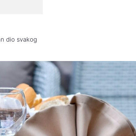
an dio svakog