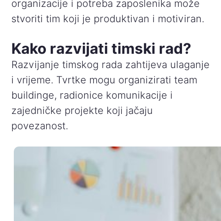
organizacije i potreba zaposlenika može
stvoriti tim koji je produktivan i motiviran.
Kako razvijati timski rad?
Razvijanje timskog rada zahtijeva ulaganje
i vrijeme. Tvrtke mogu organizirati team
buildinge, radionice komunikacije i
zajedničke projekte koji jačaju
povezanost.