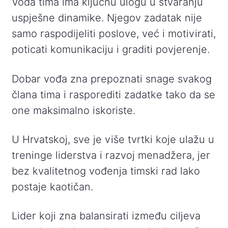
Vođa tima ima ključnu ulogu u stvaranju
uspješne dinamike. Njegov zadatak nije
samo raspodijeliti poslove, već i motivirati,
poticati komunikaciju i graditi povjerenje.
Dobar vođa zna prepoznati snage svakog
člana tima i rasporediti zadatke tako da se
one maksimalno iskoriste.
U Hrvatskoj, sve je više tvrtki koje ulažu u
treninge liderstva i razvoj menadžera, jer
bez kvalitetnog vođenja timski rad lako
postaje kaotičan.
Lider koji zna balansirati između ciljeva