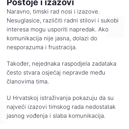
Postoje i izazovi
Naravno, timski rad nosi i izazove.
Nesuglasice, različiti radni stilovi i sukobi
interesa mogu usporiti napredak. Ako
komunikacija nije jasna, dolazi do
nesporazuma i frustracija.
Također, nejednaka raspodjela zadataka
često stvara osjećaj nepravde među
članovima tima.
U Hrvatskoj istraživanja pokazuju da su
najveći izazovi timskog rada nedostatak
jasnog vođenja i slaba komunikacija.