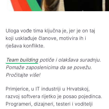
Uloga vođe tima ključna je, jer je on taj
koji usklađuje članove, motivira ih i
rješava konflikte.
Team building
potiče i olakšava suradnju.
Pomaže zaposlenicima da se povežu.
Pročitajte više!
Primjerice, u IT industriji u Hrvatskoj,
razvoj softvera rijetko je posao pojedinca.
Programeri, dizajneri, testeri i voditelji