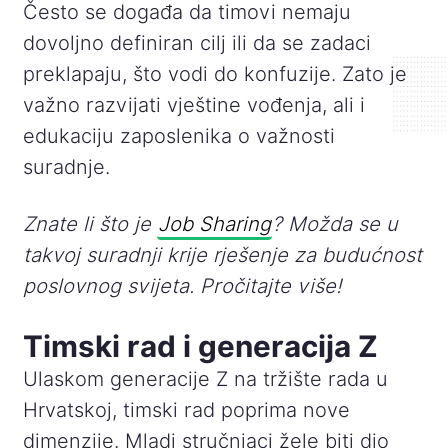
Često se događa da timovi nemaju
dovoljno definiran cilj ili da se zadaci
preklapaju, što vodi do konfuzije. Zato je
važno razvijati vještine vođenja, ali i
edukaciju zaposlenika o važnosti
suradnje.
Znate li što je
Job Sharing
? Možda se u
takvoj suradnji krije rješenje za budućnost
poslovnog svijeta. Pročitajte više!
Timski rad i generacija Z
Ulaskom generacije Z na tržište rada u
Hrvatskoj, timski rad poprima nove
dimenzije. Mladi stručnjaci žele biti dio