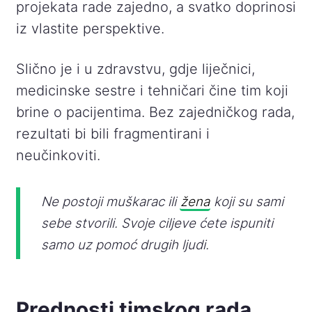
projekata rade zajedno, a svatko doprinosi
iz vlastite perspektive.
Slično je i u zdravstvu, gdje liječnici,
medicinske sestre i tehničari čine tim koji
brine o pacijentima. Bez zajedničkog rada,
rezultati bi bili fragmentirani i
neučinkoviti.
Ne postoji muškarac ili
žena
koji su sami
sebe stvorili. Svoje ciljeve ćete ispuniti
samo uz pomoć drugih ljudi.
Prednosti timskog rada