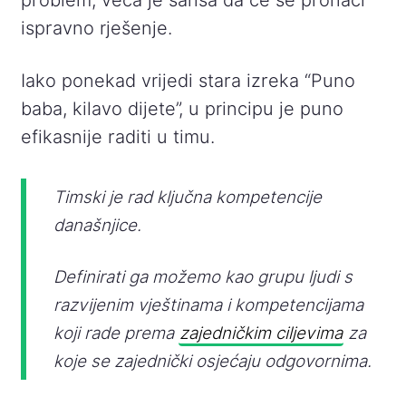
problem, veća je šansa da će se pronaći
ispravno rješenje.
Iako ponekad vrijedi stara izreka “Puno
baba, kilavo dijete”, u principu je puno
efikasnije raditi u timu.
Timski je rad ključna kompetencije
današnjice.
Definirati ga možemo kao grupu ljudi s
razvijenim vještinama i kompetencijama
koji rade prema
zajedničkim ciljevima
za
koje se zajednički osjećaju odgovornima.