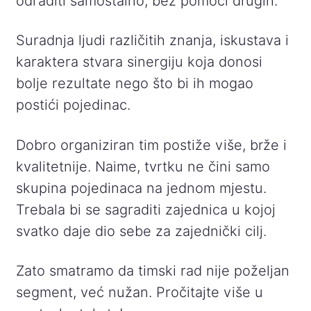
odraditi samostalno, bez pomoći drugih.
Suradnja ljudi različitih znanja, iskustava i
karaktera stvara sinergiju koja donosi
bolje rezultate nego što bi ih mogao
postići pojedinac.
Dobro organiziran tim postiže više, brže i
kvalitetnije. Naime, tvrtku ne čini samo
skupina pojedinaca na jednom mjestu.
Trebala bi se sagraditi zajednica u kojoj
svatko daje dio sebe za zajednički cilj.
Zato smatramo da timski rad nije poželjan
segment, već nužan. Pročitajte više u