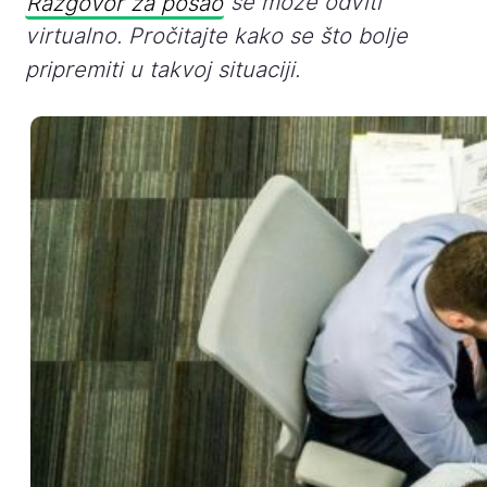
Razgovor za posao
se može odviti
virtualno. Pročitajte kako se što bolje
pripremiti u takvoj situaciji.