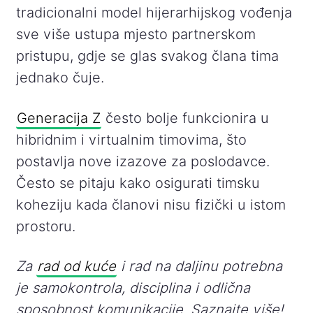
tradicionalni model hijerarhijskog vođenja
sve više ustupa mjesto partnerskom
pristupu, gdje se glas svakog člana tima
jednako čuje.
Generacija Z
često bolje funkcionira u
hibridnim i virtualnim timovima, što
postavlja nove izazove za poslodavce.
Često se pitaju kako osigurati timsku
koheziju kada članovi nisu fizički u istom
prostoru.
Za
rad od kuće
i rad na daljinu potrebna
je samokontrola, disciplina i odlična
sposobnost komunikacije. Saznajte više!