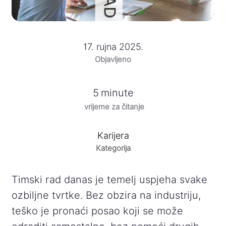
17. rujna 2025.
Objavljeno
5
minute
vrijeme za čitanje
Karijera
Kategorija
Timski rad danas je temelj uspjeha svake
ozbiljne tvrtke. Bez obzira na industriju,
teško je pronaći posao koji se može