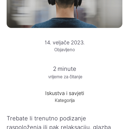
14. veljače 2023.
Objavljeno
2
minute
vrijeme za čitanje
Iskustva i savjeti
Kategorija
Trebate li trenutno podizanje
raspoloženja ili pak relaksaciju, glazba