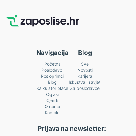
Navigacija
Blog
Početna
Sve
Poslodavci
Novosti
Posloprimci
Karijera
Blog
Iskustva i savjeti
Kalkulator plaće
Za poslodavce
Oglasi
Cjenik
O nama
Kontakt
Prijava na newsletter: