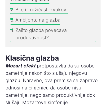
Bijeli i ružičasti zvukovi
Ambijentalna glazba
Zašto glazba povećava
produktivnost?
Klasična glazba
Mozart efekt
pretpostavlja da su osobe
pametnije nakon što slušaju njegovu
glazbu. Naravno, ova premisa se zapravo
odnosi na činjenicu da osobe nisu
pametnije, nego samo produktivnije dok
slušaju Mozartove simfonije.