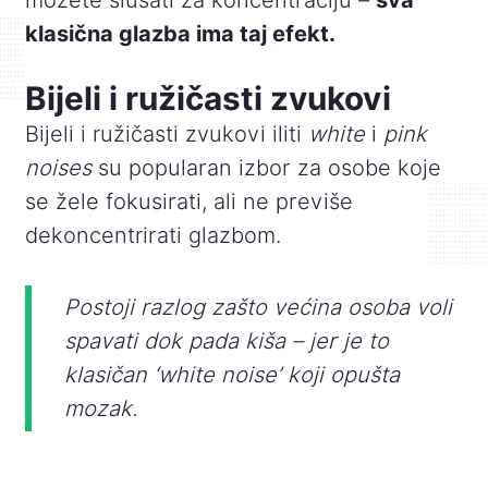
klasična glazba ima taj efekt.
Bijeli i ružičasti zvukovi
Bijeli i ružičasti zvukovi iliti
white
i
pink
noises
su popularan izbor za osobe koje
se žele fokusirati, ali ne previše
dekoncentrirati glazbom.
Postoji razlog zašto većina osoba voli
spavati dok pada kiša – jer je to
klasičan ‘white noise’ koji opušta
mozak.