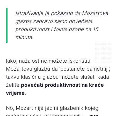
Istraživanje je pokazalo da Mozartova
glazba zapravo samo povećava
produktivnost i fokus osobe na 15
minuta.
Iako, nažalost ne možete iskoristiti
Mozartovu glazbu da ‘postanete pametniji’,
takvu klasičnu glazbu možete slušati kada
želite
povećati produktivnost na kraće
vrijeme
.
No, Mozart nije jedini glazbenik kojeg
možete slušati za koncentraciju –
sva