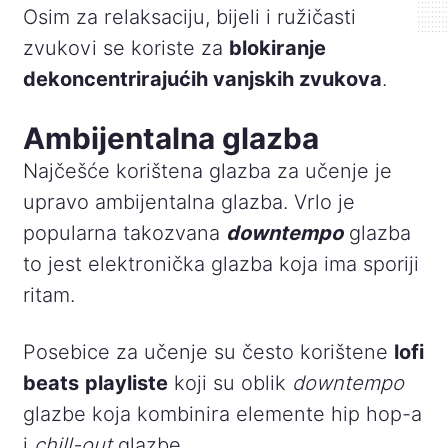
Osim za relaksaciju, bijeli i ružičasti
zvukovi se koriste za
blokiranje
dekoncentrirajućih vanjskih zvukova
.
Ambijentalna glazba
Najčešće korištena glazba za učenje je
upravo ambijentalna glazba. Vrlo je
popularna takozvana
downtempo
glazba
to jest elektronička glazba koja ima sporiji
ritam.
Posebice za učenje su često korištene
lofi
beats
playliste
koji su oblik
downtempo
glazbe koja kombinira elemente hip hop-a
i
chill-out
glazbe.