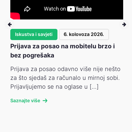
Iskustva i savjeti
6. kolovoza 2026.
Prijava za posao na mobitelu brzo i
bez pogrešaka
Prijava za posao odavno više nije nešto
za što sjedaš za računalo u mirnoj sobi.
Prijavljujemo se na oglase u […]
Saznajte više