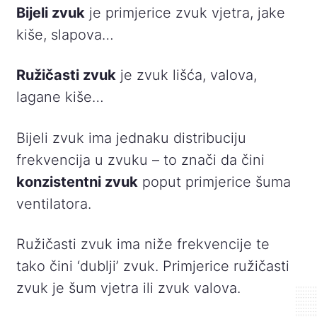
Bijeli zvuk
je primjerice zvuk vjetra, jake
kiše, slapova…
Ružičasti zvuk
je zvuk lišća, valova,
lagane kiše…
Bijeli zvuk ima jednaku distribuciju
frekvencija u zvuku – to znači da čini
konzistentni zvuk
poput primjerice šuma
ventilatora.
Ružičasti zvuk ima niže frekvencije te
tako čini ‘dublji’ zvuk. Primjerice ružičasti
zvuk je šum vjetra ili zvuk valova.