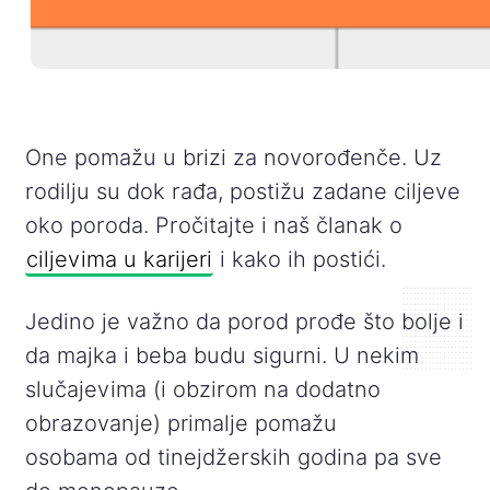
One pomažu u brizi za novorođenče. Uz
rodilju su dok rađa, postižu zadane ciljeve
oko poroda. Pročitajte i naš članak o
ciljevima u karijeri
i kako ih postići.
Jedino je važno da porod prođe što bolje i
da majka i beba budu sigurni. U nekim
slučajevima (i obzirom na dodatno
obrazovanje) primalje pomažu
osobama od tinejdžerskih godina pa sve