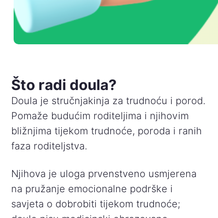
Što radi doula?
Doula je stručnjakinja za trudnoću i porod.
Pomaže budućim roditeljima i njihovim
bližnjima tijekom trudnoće, poroda i ranih
faza roditeljstva.
Njihova je uloga prvenstveno usmjerena
na pružanje emocionalne podrške i
savjeta o dobrobiti tijekom trudnoće;