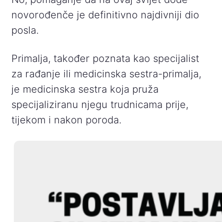
novorođenče je definitivno najdivniji dio
posla.
Primalja, također poznata kao specijalist
za rađanje ili medicinska sestra-primalja,
je medicinska sestra koja pruža
specijaliziranu njegu trudnicama prije,
tijekom i nakon poroda.