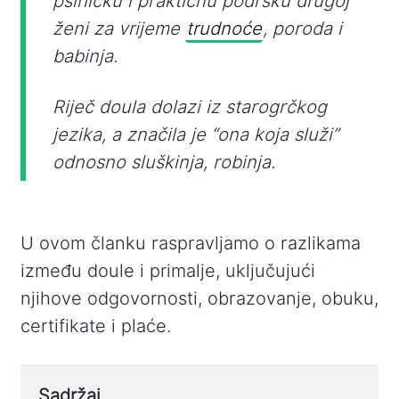
psihičku i praktičnu podršku drugoj
ženi za vrijeme
trudnoće
, poroda i
babinja.
Riječ doula dolazi iz starogrčkog
jezika, a značila je “ona koja služi”
odnosno sluškinja, robinja.
U ovom članku raspravljamo o razlikama
između doule i primalje, uključujući
njihove odgovornosti, obrazovanje, obuku,
certifikate i plaće.
Sadržaj