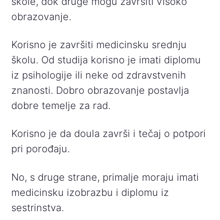
škole, dok druge mogu završiti visoko
obrazovanje.
Korisno je završiti medicinsku srednju
školu. Od studija korisno je imati diplomu
iz psihologije ili neke od zdravstvenih
znanosti. Dobro obrazovanje postavlja
dobre temelje za rad.
Korisno je da doula završi i tečaj o potpori
pri porođaju.
No, s druge strane, primalje moraju imati
medicinsku izobrazbu i diplomu iz
sestrinstva.