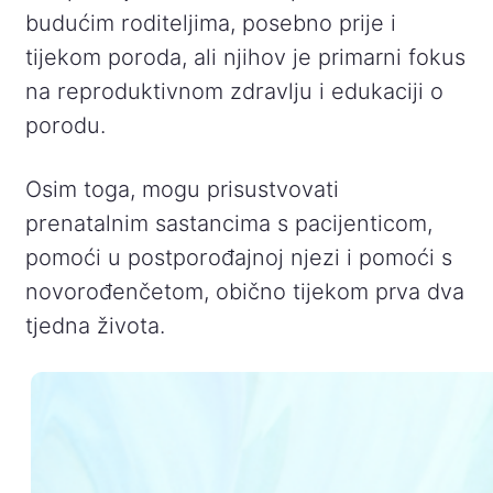
budućim roditeljima, posebno prije i
tijekom poroda, ali njihov je primarni fokus
na reproduktivnom zdravlju i edukaciji o
porodu.
Osim toga, mogu prisustvovati
prenatalnim sastancima s pacijenticom,
pomoći u postporođajnoj njezi i pomoći s
novorođenčetom, obično tijekom prva dva
tjedna života.