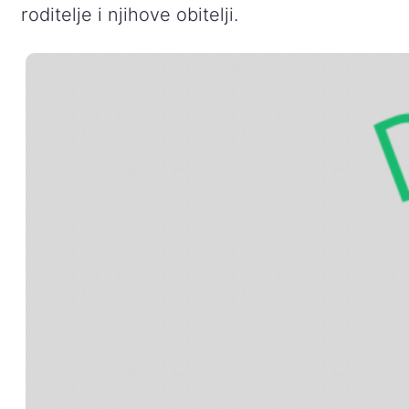
roditelje i njihove obitelji.