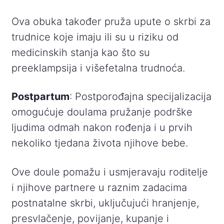
Ova obuka također pruža upute o skrbi za
trudnice koje imaju ili su u riziku od
medicinskih stanja kao što su
preeklampsija i višefetalna trudnoća.
Postpartum
: Postporođajna specijalizacija
omogućuje doulama pružanje podrške
ljudima odmah nakon rođenja i u prvih
nekoliko tjedana života njihove bebe.
Ove doule pomažu i usmjeravaju roditelje
i njihove partnere u raznim zadacima
postnatalne skrbi, uključujući hranjenje,
presvlačenje, povijanje, kupanje i