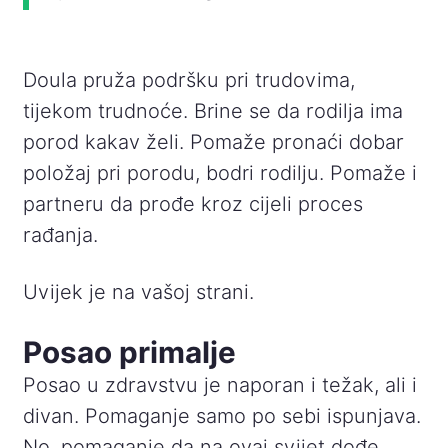
Doula pruža podršku pri trudovima,
tijekom trudnoće. Brine se da rodilja ima
porod kakav želi. Pomaže pronaći dobar
položaj pri porodu, bodri rodilju. Pomaže i
partneru da prođe kroz cijeli proces
rađanja.
Uvijek je na vašoj strani.
Posao primalje
Posao u zdravstvu je naporan i težak, ali i
divan. Pomaganje samo po sebi ispunjava.
No, pomaganje da na ovaj svijet dođe