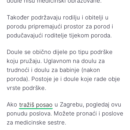
doule nisu medicinski obrazovane.
Također podržavaju rodilju i obitelji u
porodu pripremajući prostor za porod i
podučavajući roditelje tijekom poroda.
Doule se obično dijele po tipu podrške
koju pružaju. Uglavnom na doulu za
trudnoći i doulu za babinje (nakon
poroda). Postoje je i doule koje rade obje
vrste podrške.
Ako
tražiš posao
u Zagrebu, pogledaj ovu
ponudu poslova. Možete pronaći i poslove
za medicinske sestre.