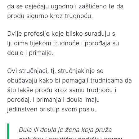
da se osjećaju ugodno i zaštićeno te da
prođu sigurno kroz trudnoću.
Dvije profesije koje blisko surađuju s
ljudima tijekom trudnoće i porođaja su
doule i primalje.
Ovi stručnjaci, tj. stručnjakinje se
obučavaju kako bi pomagali trudnicama da
što lakše prođu kroz samu trudnoću i
porođaj. I primanja i doula imaju
jedinstven pristup svom poslu.
Dula ili doula je žena koja pruža