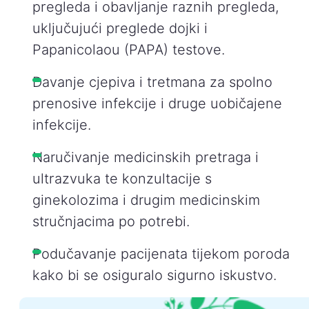
pregleda i obavljanje raznih pregleda,
uključujući preglede dojki i
Papanicolaou (PAPA) testove.
Davanje cjepiva i tretmana za spolno
prenosive infekcije i druge uobičajene
infekcije.
Naručivanje medicinskih pretraga i
ultrazvuka te konzultacije s
ginekolozima i drugim medicinskim
stručnjacima po potrebi.
Podučavanje pacijenata tijekom poroda
kako bi se osiguralo sigurno iskustvo.