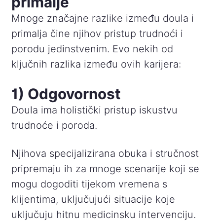
primalje
Mnoge značajne razlike između doula i
primalja čine njihov pristup trudnoći i
porodu jedinstvenim. Evo nekih od
ključnih razlika između ovih karijera:
1) Odgovornost
Doula ima holistički pristup iskustvu
trudnoće i poroda.
Njihova specijalizirana obuka i stručnost
pripremaju ih za mnoge scenarije koji se
mogu dogoditi tijekom vremena s
klijentima, uključujući situacije koje
uključuju hitnu medicinsku intervenciju.