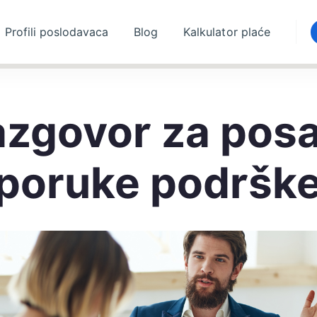
Profili poslodavaca
Blog
Kalkulator plaće
zgovor za posa
poruke podršk