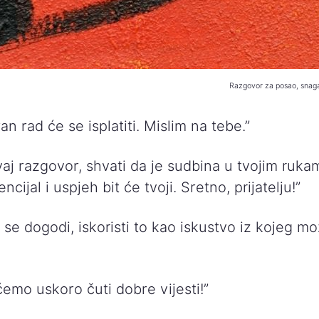
Razgovor za posao, snaga
an rad će se isplatiti. Mislim na tebe.”
aj razgovor, shvati da je sudbina u tvojim rukam
encijal i uspjeh bit će tvoji. Sretno, prijatelju!”
 se dogodi, iskoristi to kao iskustvo iz kojeg mo
emo uskoro čuti dobre vijesti!”