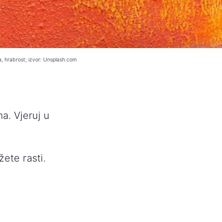
, hrabrost; izvor: Unsplash.com
a. Vjeruj u
žete rasti.