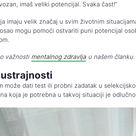
vozan, imaš veliki potencijal. Svaka čast!”
ja imaju velik značaj u svim životnim situacijam
osao mogu pomoći ostvariti puni potencijal osob
lom.
 o važnosti
mentalnog zdravlja
u našem članku
ustrajnosti
 može dati test ili probni zadatak u selekcijsk
na koja je potrebna u takvoj situaciji je odlučno