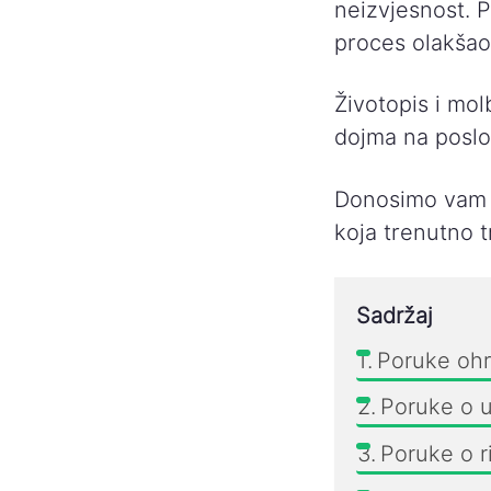
neizvjesnost. 
proces olakšao 
Životopis i mo
dojma na poslo
Donosimo vam i
koja trenutno t
Sadržaj
Poruke ohr
Poruke o u
Poruke o r