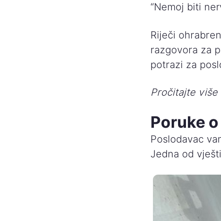
“Nemoj biti ner
Riječi ohrabren
razgovora za p
potrazi za pos
Pročitajte više
Poruke o 
Poslodavac vam
Jedna od vješti