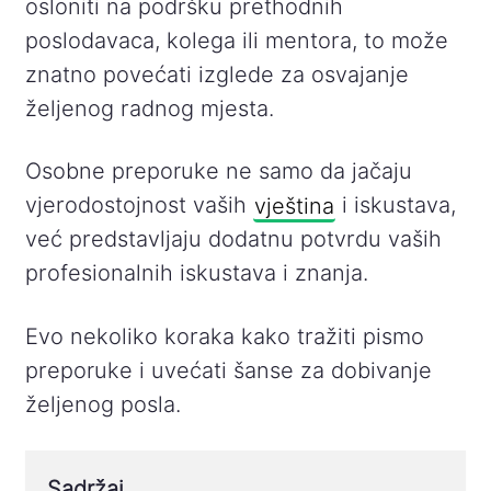
osloniti na podršku prethodnih
poslodavaca, kolega ili mentora, to može
znatno povećati izglede za osvajanje
željenog radnog mjesta.
Osobne preporuke ne samo da jačaju
vjerodostojnost vaših
vještina
i iskustava,
već predstavljaju dodatnu potvrdu vaših
profesionalnih iskustava i znanja.
Evo nekoliko koraka kako tražiti pismo
preporuke i uvećati šanse za dobivanje
željenog posla.
Sadržaj