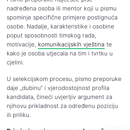
nadređena osoba ili mentor koji u pismu
spominje specifične primjere postignuća
osobe. Nadalje, karakteristike i osobine
poput sposobnosti timskog rada,
motivacije,
komunikacijskih vještina
te
kako je osoba utjecala na tim i tvrtku u
cjelini.
U selekcijskom procesu, pismo preporuke
daje „dubinu“ i vjerodostojnost profila
kandidata, čineći uvjerljiv argument za
njihovu prikladnost za određenu poziciju
ili priliku.