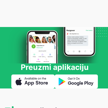
Preuzmi aplikaciju