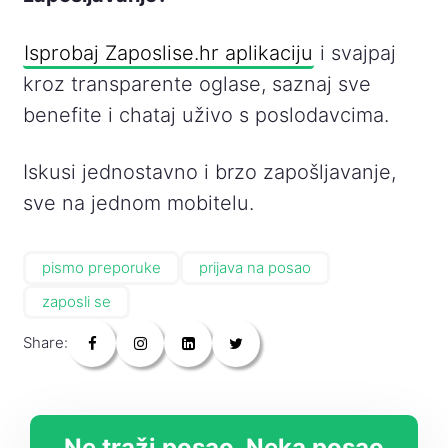
Isprobaj Zaposlise.hr aplikaciju
i svajpaj
kroz transparente oglase, saznaj sve
benefite i chataj uživo s poslodavcima.
Iskusi jednostavno i brzo zapošljavanje,
sve na jednom mobitelu.
pismo preporuke
prijava na posao
zaposli se
Share:
Ne traži posao. Neka posao