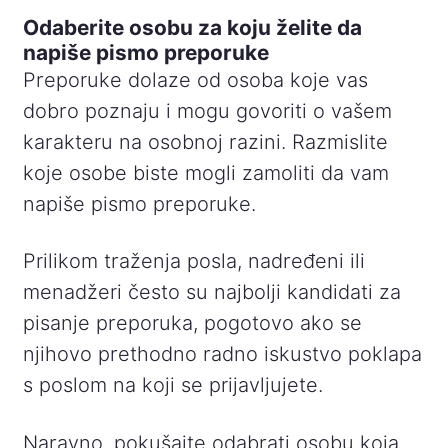
Odaberite osobu za koju želite da
napiše pismo preporuke
Preporuke dolaze od osoba koje vas
dobro poznaju i mogu govoriti o vašem
karakteru na osobnoj razini. Razmislite
koje osobe biste mogli zamoliti da vam
napiše pismo preporuke.
Prilikom traženja posla, nadređeni ili
menadžeri često su najbolji kandidati za
pisanje preporuka, pogotovo ako se
njihovo prethodno radno iskustvo poklapa
s poslom na koji se prijavljujete.
Naravno, pokušajte odabrati osobu koja