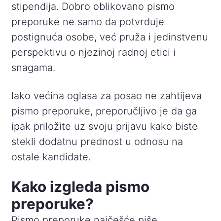
stipendija. Dobro oblikovano pismo
preporuke ne samo da potvrđuje
postignuća osobe, već pruža i jedinstvenu
perspektivu o njezinoj radnoj etici i
snagama.
Iako većina oglasa za posao ne zahtijeva
pismo preporuke, preporučljivo je da ga
ipak priložite uz svoju prijavu kako biste
stekli dodatnu prednost u odnosu na
ostale kandidate.
Kako izgleda pismo
preporuke?
Pismo preporuke najčešće piše