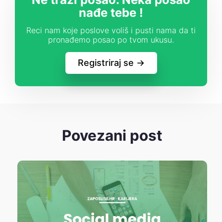
nađe tebe !
Reci nam koje poslove voliš i pusti nama da ti
pronađemo posao po tvom ukusu.
Registriraj se ->
Povezani post