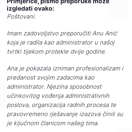
Primjerice, pismo preporuke može
izgledati ovako:
Poštovani.
Imam zadovoljstvo preporučiti Anu Anić
koja je radila kao administrator u našoj
tvrtki tijekom protekle dvije godine.
Ana je pokazala izniman profesionalizam i
predanost svojim zadacima kao
administrator. Njezina sposobnost
učinkovitog vođenja administrativnih
poslova, organizacija radnih procesa te
pravovremeno rješavanje izazova činili su
je ključnom članicom našeg tima.