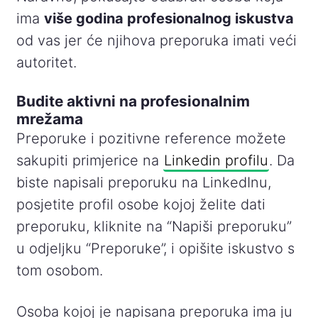
ima
više godina profesionalnog iskustva
od vas jer će njihova preporuka imati veći
autoritet.
Budite aktivni na profesionalnim
mrežama
Preporuke i pozitivne reference možete
sakupiti primjerice na
Linkedin profilu
. Da
biste napisali preporuku na LinkedInu,
posjetite profil osobe kojoj želite dati
preporuku, kliknite na “Napiši preporuku”
u odjeljku “Preporuke”, i opišite iskustvo s
tom osobom.
Osoba kojoj je napisana preporuka ima ju