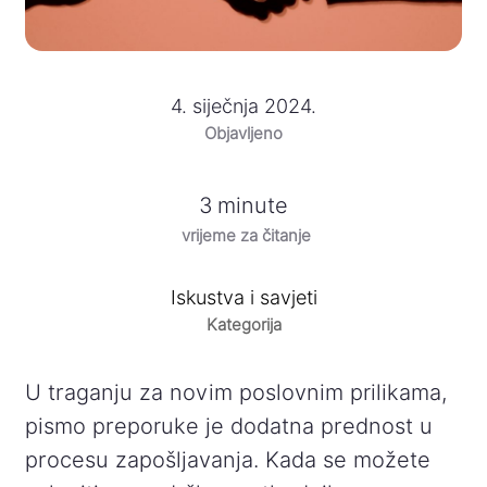
4. siječnja 2024.
Objavljeno
3
minute
vrijeme za čitanje
Iskustva i savjeti
Kategorija
U traganju za novim poslovnim prilikama,
pismo preporuke je dodatna prednost u
procesu zapošljavanja. Kada se možete