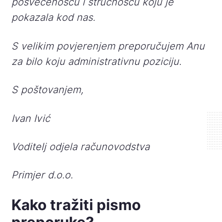
posvećenošću i stručnošću koju je
pokazala kod nas.
S velikim povjerenjem preporučujem Anu
za bilo koju administrativnu poziciju.
S poštovanjem,
Ivan Ivić
Voditelj odjela računovodstva
Primjer d.o.o.
Kako tražiti pismo