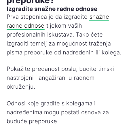
preporuke?
Izgradite snažne radne odnose
Prva stepenica je da izgradite
snažne
radne odnose
tijekom vaših
profesionalnih iskustava. Tako ćete
izgraditi temelj za mogućnost traženja
pisma preporuke od nadređenih ili kolega.
Pokažite predanost poslu, budite timski
nastrojeni i angažirani u radnom
okruženju.
Odnosi koje gradite s kolegama i
nadređenima mogu postati osnova za
buduće preporuke.