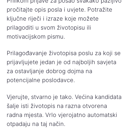
Prilikom prijave za posao svakako pažljivo
pročitajte opis posla i uvjete. Potražite
ključne riječi i izraze koje možete
prilagoditi u svom životopisu ili
motivacijskom pismu.
Prilagođavanje životopisa poslu za koji se
prijavljujete jedan je od najboljih savjeta
za ostavljanje dobrog dojma na
potencijalne poslodavce.
Vjerujte, stvarno je tako. Većina kandidata
šalje isti životopis na razna otvorena
radna mjesta. Vrlo vjerojatno automatski
otpadaju na taj način.