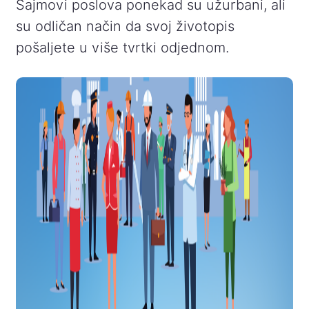
Sajmovi poslova ponekad su užurbani, ali
su odličan način da svoj životopis
pošaljete u više tvrtki odjednom.