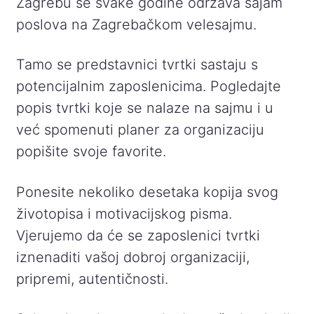
Zagrebu se svake godine održava sajam
poslova na Zagrebačkom velesajmu.
Tamo se predstavnici tvrtki sastaju s
potencijalnim zaposlenicima. Pogledajte
popis tvrtki koje se nalaze na sajmu i u
već spomenuti planer za organizaciju
popišite svoje favorite.
Ponesite nekoliko desetaka kopija svog
životopisa i motivacijskog pisma.
Vjerujemo da će se zaposlenici tvrtki
iznenaditi vašoj dobroj organizaciji,
pripremi, autentičnosti.