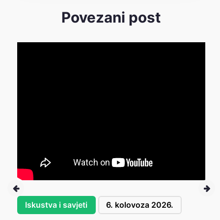
Povezani post
Iskustva i savjeti
6. kolovoza 2026.