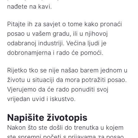
nađete na kavi.
Pitajte ih za savjet o tome kako pronaći
posao u vašem gradu, ili u njihovoj
odabranoj industriji. Većina ljudi je
dobronamjerna i rado će pomoći.
Rijetko tko se nije našao barem jednom u
životu u situaciji da mora potražiti posao.
Vjerujemo da će rado ponuditi svoj
vrijedan uvid i iskustvo.
Napišite životopis
Nakon što ste došli do trenutka u kojem
ste spremni početi s prijavama ​​za posao,