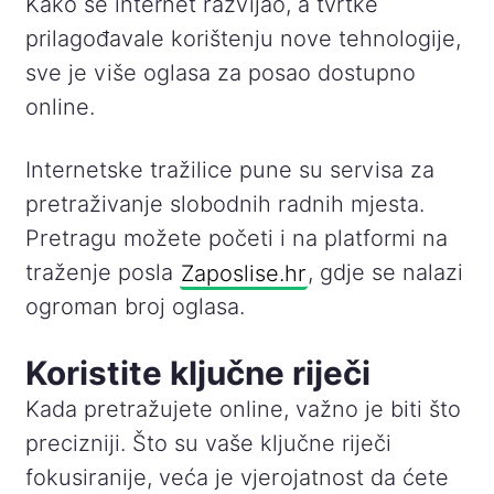
Kako se internet razvijao, a tvrtke
prilagođavale korištenju nove tehnologije,
sve je više oglasa za posao dostupno
online.
Internetske tražilice pune su servisa za
pretraživanje slobodnih radnih mjesta.
Pretragu možete početi i na platformi na
traženje posla
Zaposlise.hr
, gdje se nalazi
ogroman broj oglasa.
Koristite ključne riječi
Kada pretražujete online, važno je biti što
precizniji. Što su vaše ključne riječi
fokusiranije, veća je vjerojatnost da ćete