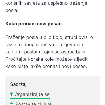
korisnih savjeta za uspješno traženje
posla!
Kako pronaći novi posao
Traženje posla u bilo kojoj struci ovisi o
razini radnog iskustva, o ciljevima u
karijeri i poslom kojim se osoba bavi.
Pročitajte koraka koje možete slijediti
kako biste lakše pronašli novi posao:
Sadržaj
Organizirajte se
Postavite ciljeve