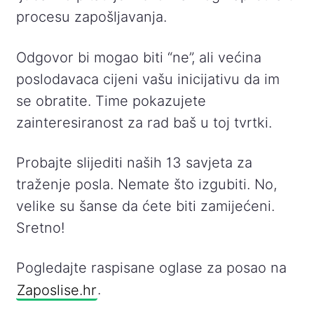
procesu zapošljavanja.
Odgovor bi mogao biti “ne”, ali većina
poslodavaca cijeni vašu inicijativu da im
se obratite. Time pokazujete
zainteresiranost za rad baš u toj tvrtki.
Probajte slijediti naših 13 savjeta za
traženje posla. Nemate što izgubiti. No,
velike su šanse da ćete biti zamijećeni.
Sretno!
Pogledajte raspisane oglase za posao na
Zaposlise.hr
.