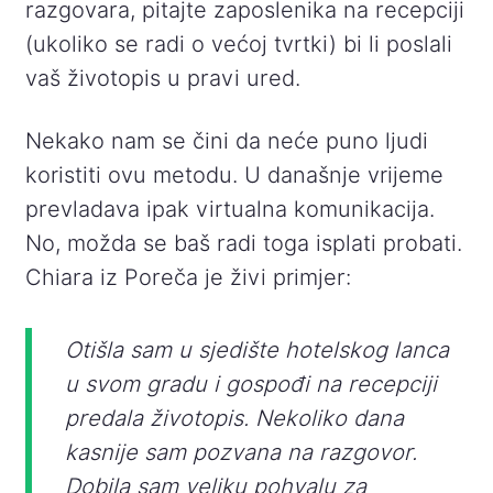
razgovara, pitajte zaposlenika na recepciji
(ukoliko se radi o većoj tvrtki) bi li poslali
vaš životopis u pravi ured.
Nekako nam se čini da neće puno ljudi
koristiti ovu metodu. U današnje vrijeme
prevladava ipak virtualna komunikacija.
No, možda se baš radi toga isplati probati.
Chiara iz Poreča je živi primjer:
Otišla sam u sjedište hotelskog lanca
u svom gradu i gospođi na recepciji
predala životopis. Nekoliko dana
kasnije sam pozvana na razgovor.
Dobila sam veliku pohvalu za