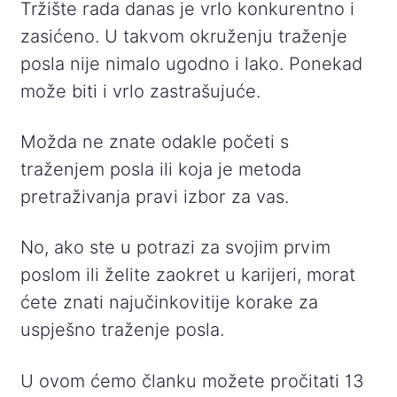
Tržište rada danas je vrlo konkurentno i
zasićeno. U takvom okruženju traženje
posla nije nimalo ugodno i lako. Ponekad
može biti i vrlo zastrašujuće.
Možda ne znate odakle početi s
traženjem posla ili koja je metoda
pretraživanja pravi izbor za vas.
No, ako ste u potrazi za svojim prvim
poslom ili želite zaokret u karijeri, morat
ćete znati najučinkovitije korake za
uspješno traženje posla.
U ovom ćemo članku možete pročitati 13