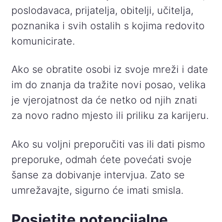
poslodavaca, prijatelja, obitelji, učitelja,
poznanika i svih ostalih s kojima redovito
komunicirate.
Ako se obratite osobi iz svoje mreži i date
im do znanja da tražite novi posao, velika
je vjerojatnost da će netko od njih znati
za novo radno mjesto ili priliku za karijeru.
Ako su voljni preporučiti vas ili dati pismo
preporuke, odmah ćete povećati svoje
šanse za dobivanje intervjua. Zato se
umrežavajte, sigurno će imati smisla.
Posjetite potencijalne