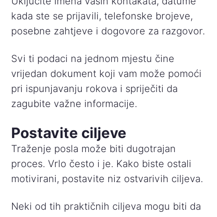
Uključite imena vaših kontakata, datume
kada ste se prijavili, telefonske brojeve,
posebne zahtjeve i dogovore za razgovor.
Svi ti podaci na jednom mjestu čine
vrijedan dokument koji vam može pomoći
pri ispunjavanju rokova i spriječiti da
zagubite važne informacije.
Postavite ciljeve
Traženje posla može biti dugotrajan
proces. Vrlo često i je. Kako biste ostali
motivirani, postavite niz ostvarivih ciljeva.
Neki od tih praktičnih ciljeva mogu biti da