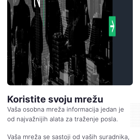
Koristite svoju mrežu
Vaša osobna mreža informacija jedan je
od najvažnijih alata za traženje posla.
Vaša mreža se sastoji od vaših suradnika,