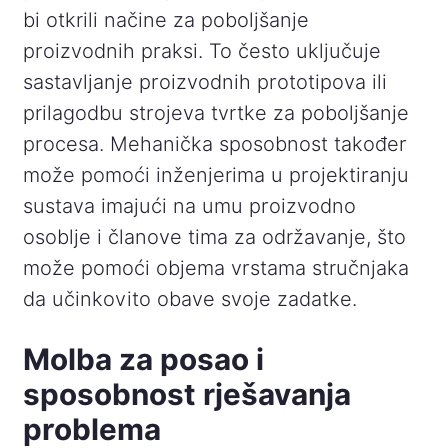
bi otkrili načine za poboljšanje
proizvodnih praksi. To često uključuje
sastavljanje proizvodnih prototipova ili
prilagodbu strojeva tvrtke za poboljšanje
procesa. Mehanička sposobnost također
može pomoći inženjerima u projektiranju
sustava imajući na umu proizvodno
osoblje i članove tima za održavanje, što
može pomoći objema vrstama stručnjaka
da učinkovito obave svoje zadatke.
Molba za posao i
sposobnost rješavanja
problema