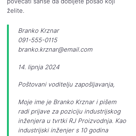
povećati šanse da dobijete posao koji
želite.
Branko Krznar
091-555-0115
branko.krznar@email.com
14. lipnja 2024
Poštovani voditelju zapošljavanja,
Moje ime je Branko Krznar i pišem
radi prijave za poziciju industrijskog
inženjera u tvrtki RJ Proizvodnja. Kao
industrijski inženjer s 10 godina