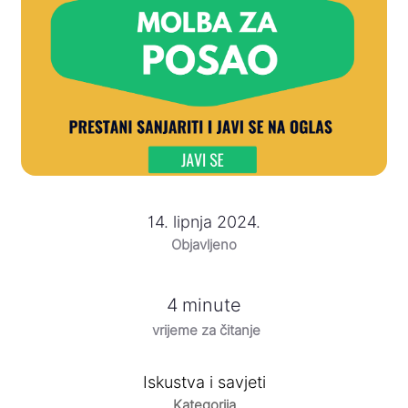
14. lipnja 2024.
Objavljeno
4
minute
vrijeme za čitanje
Iskustva i savjeti
Kategorija