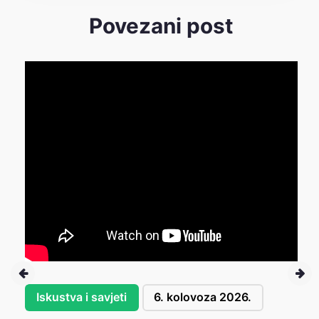
Povezani post
Iskustva i savjeti
6. kolovoza 2026.