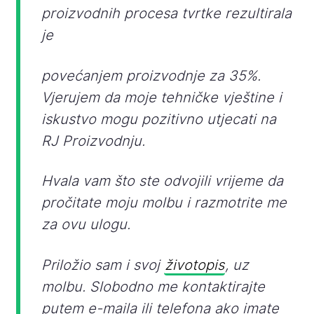
proizvodnih procesa tvrtke rezultirala
je
povećanjem proizvodnje za 35%.
Vjerujem da moje tehničke vještine i
iskustvo mogu pozitivno utjecati na
RJ Proizvodnju.
Hvala vam što ste odvojili vrijeme da
pročitate moju molbu i razmotrite me
za ovu ulogu.
Priložio sam i svoj
životopis
, uz
molbu. Slobodno me kontaktirajte
putem e-maila ili telefona ako imate