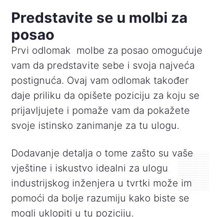
Predstavite se u molbi za
posao
Prvi odlomak molbe za posao omogućuje
vam da predstavite sebe i svoja najveća
postignuća. Ovaj vam odlomak također
daje priliku da opišete poziciju za koju se
prijavljujete i pomaže vam da pokažete
svoje istinsko zanimanje za tu ulogu.
Dodavanje detalja o tome zašto su vaše
vještine i iskustvo idealni za ulogu
industrijskog inženjera u tvrtki može im
pomoći da bolje razumiju kako biste se
mogli uklopiti u tu poziciju.