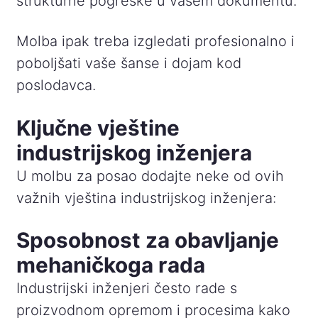
strukturne pogreške u vašem dokumentu.
Molba ipak treba izgledati profesionalno i
poboljšati vaše šanse i dojam kod
poslodavca.
Ključne vještine
industrijskog inženjera
U molbu za posao dodajte neke od ovih
važnih vještina industrijskog inženjera:
Sposobnost za obavljanje
mehaničkoga rada
Industrijski inženjeri često rade s
proizvodnom opremom i procesima kako