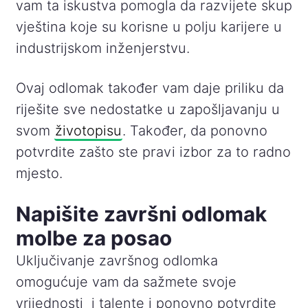
vam ta iskustva pomogla da razvijete skup
vještina koje su korisne u polju karijere u
industrijskom inženjerstvu.
Ovaj odlomak također vam daje priliku da
riješite sve nedostatke u zapošljavanju u
svom
životopisu
. Također, da ponovno
potvrdite zašto ste pravi izbor za to radno
mjesto.
Napišite završni odlomak
molbe za posao
Uključivanje završnog odlomka
omogućuje vam da sažmete svoje
vrijednosti i talente i ponovno potvrdite