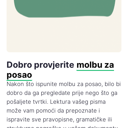
Dobro provjerite
molbu za
posao
Nakon što ispunite molbu za posao, bilo bi
dobro da ga pregledate prije nego što ga
pošaljete tvrtki. Lektura vašeg pisma
može vam pomoći da prepoznate i
ispravite sve pravopisne, gramatičke ili