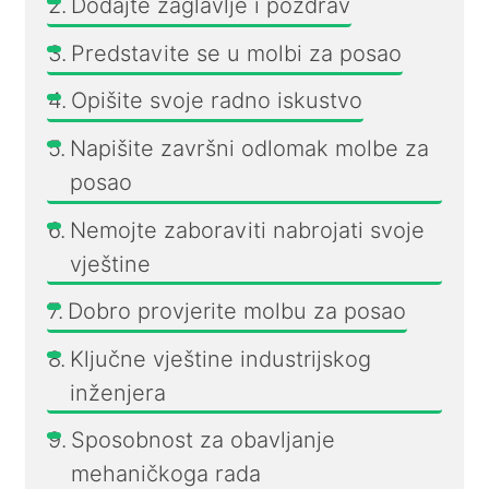
Dodajte zaglavlje i pozdrav
Predstavite se u molbi za posao
Opišite svoje radno iskustvo
Napišite završni odlomak molbe za
posao
Nemojte zaboraviti nabrojati svoje
vještine
Dobro provjerite molbu za posao
Ključne vještine industrijskog
inženjera
Sposobnost za obavljanje
mehaničkoga rada