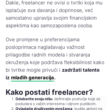
Dakle, freelancer ne ovisi o tvrtki koja mu
isplaćuje sva davanja i doprinose, već
samostalno upravlja svojim financijskim
aspektima kao samozaposlena osoba.
Ove promjene u preferencijama
posloprimaca naglašavaju važnost
prilagodbe radnih modela i stvaranja
okruženja koje podržava fleksibilnost kako
bi tvrtke mogle privući i
zadržati talente
iz
mlađih generacija
.
Kako postati freelancer?
Odaberite svoju nišu
: definirajte područje koje se
podudara s vašim interesima i ciljnom publikom.
Ovladajte društvenim mrežama
: budite aktivni na