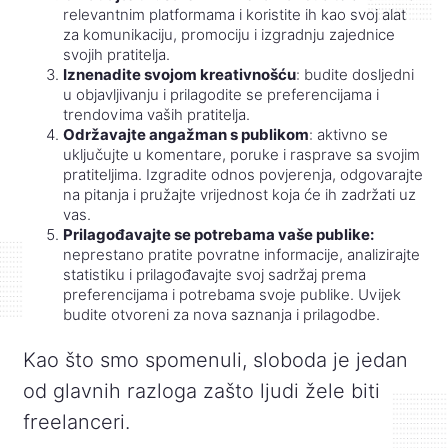
relevantnim platformama i koristite ih kao svoj alat
za komunikaciju, promociju i izgradnju zajednice
svojih pratitelja.
Iznenadite svojom kreativnošću
: budite dosljedni
u objavljivanju i prilagodite se preferencijama i
trendovima vaših pratitelja.
Održavajte angažman s publikom
: aktivno se
uključujte u komentare, poruke i rasprave sa svojim
pratiteljima. Izgradite odnos povjerenja, odgovarajte
na pitanja i pružajte vrijednost koja će ih zadržati uz
vas.
Prilagođavajte se potrebama vaše publike:
neprestano pratite povratne informacije, analizirajte
statistiku i prilagođavajte svoj sadržaj prema
preferencijama i potrebama svoje publike. Uvijek
budite otvoreni za nova saznanja i prilagodbe.
Kao što smo spomenuli, sloboda je jedan
od glavnih razloga zašto ljudi žele biti
freelanceri.