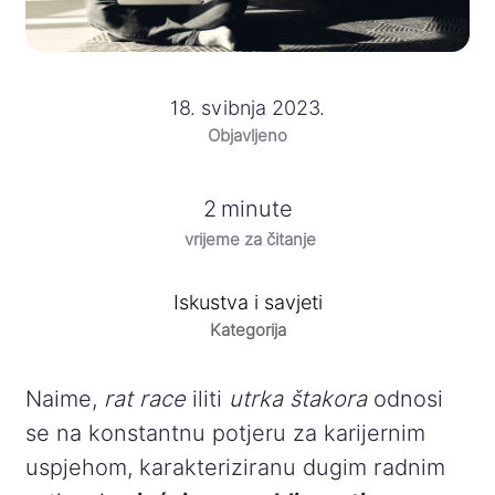
18. svibnja 2023.
Objavljeno
2
minute
vrijeme za čitanje
Iskustva i savjeti
Kategorija
Naime,
rat race
iliti
utrka štakora
odnosi
se na konstantnu potjeru za karijernim
uspjehom, karakteriziranu dugim radnim