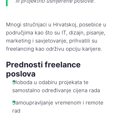
ili projektno usmjerene poslove.
Mnogi stručnjaci u Hrvatskoj, posebice u
područjima kao što su IT, dizajn, pisanje,
marketing i savjetovanje, prihvatili su
freelancing kao održivu opciju karijere.
Prednosti freelance
poslova
Sloboda u odabiru projekata te
samostalno određivanje cijena rada
Samoupravljanje vremenom i remote
rad