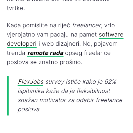
tvrtke.
Kada pomislite na riječ
freelancer
, vrlo
vjerojatno vam padaju na pamet
software
developeri
i web dizajneri. No, pojavom
trenda
remote rada
opseg freelance
poslova se znatno proširio.
FlexJobs
survey ističe kako je 62%
ispitanika kaže da je fleksibilnost
snažan motivator za odabir freelance
poslova.