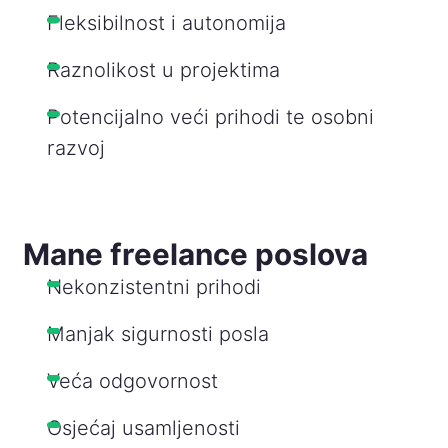
Fleksibilnost i autonomija
Raznolikost u projektima
Potencijalno veći prihodi te osobni
razvoj
Mane freelance poslova
Nekonzistentni prihodi
Manjak sigurnosti posla
Veća odgovornost
Osjećaj usamljenosti