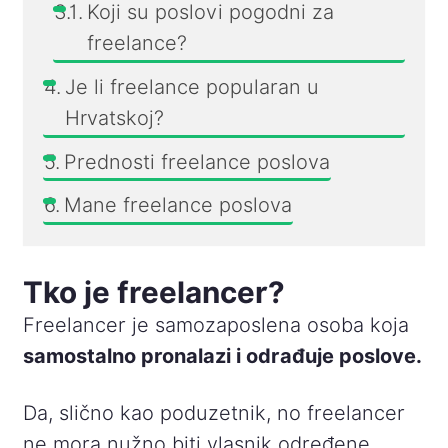
Koji su poslovi pogodni za
freelance?
Je li freelance popularan u
Hrvatskoj?
Prednosti freelance poslova
Mane freelance poslova
Tko je freelancer?
Freelancer je samozaposlena osoba koja
samostalno pronalazi i odrađuje poslove.
Da, slično kao poduzetnik, no freelancer
ne mora nužno biti vlasnik određene