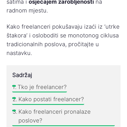
satima i
osjećajem zarobljenosti
na
radnom mjestu.
Kako freelanceri pokušavaju izaći iz ‘utrke
štakora’ i osloboditi se monotonog ciklusa
tradicionalnih poslova, pročitajte u
nastavku.
Sadržaj
Tko je freelancer?
Kako postati freelancer?
Kako freelanceri pronalaze
poslove?