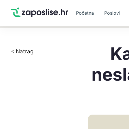
Početna
Poslovi
Ka
< Natrag
nesl