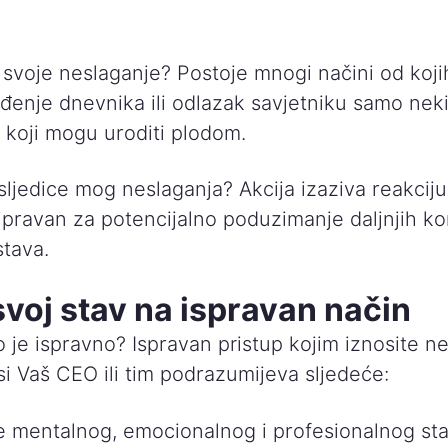
i svoje neslaganje? Postoje mnogi načini od koj
đenje dnevnika ili odlazak savjetniku samo nek
koji mogu uroditi plodom.
ljedice mog neslaganja? Akcija izaziva reakciju,
ripravan za potencijalno poduzimanje daljnjih k
stava.
svoj stav na ispravan način
o je ispravno? Ispravan pristup kojim iznosite n
i Vaš CEO ili tim podrazumijeva sljedeće:
 mentalnog, emocionalnog i profesionalnog sta