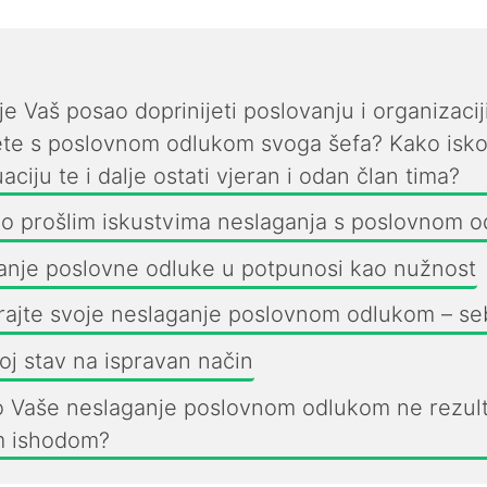
je Vaš posao doprinijeti poslovanju i organizaciji
ete s poslovnom odlukom svoga šefa? Kako isko
aciju te i dalje ostati vjeran i odan član tima?
 o prošlim iskustvima neslaganja s poslovnom 
anje poslovne odluke u potpunosi kao nužnost
rajte svoje neslaganje poslovnom odlukom – s
voj stav na ispravan način
o Vaše neslaganje poslovnom odlukom ne rezult
m ishodom?