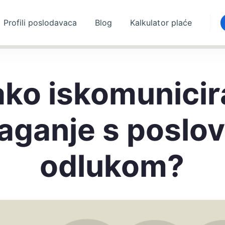
Profili poslodavaca
Blog
Kalkulator plaće
ko iskomunicir
aganje s poslo
odlukom?