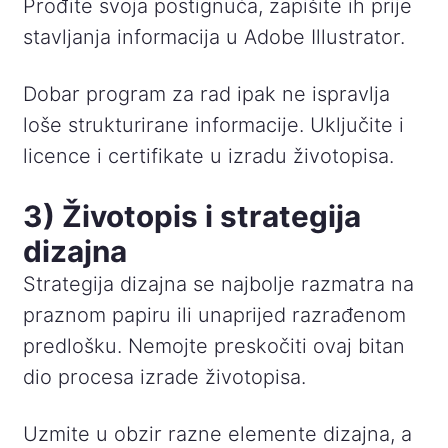
Prođite svoja postignuća, zapišite ih prije
stavljanja informacija u Adobe Illustrator.
Dobar program za rad ipak ne ispravlja
loše strukturirane informacije. Uključite i
licence i certifikate u izradu životopisa.
3) Životopis i strategija
dizajna
Strategija dizajna se najbolje razmatra na
praznom papiru ili unaprijed razrađenom
predlošku. Nemojte preskočiti ovaj bitan
dio procesa izrade životopisa.
Uzmite u obzir razne elemente dizajna, a