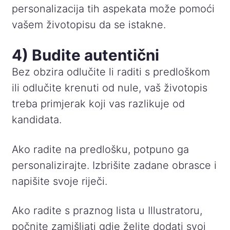
personalizacija tih aspekata može pomoći
vašem životopisu da se istakne.
4) Budite autentični
Bez obzira odlučite li raditi s predloškom
ili odlučite krenuti od nule, vaš životopis
treba primjerak koji vas razlikuje od
kandidata.
Ako radite na predlošku, potpuno ga
personalizirajte. Izbrišite zadane obrasce i
napišite svoje riječi.
Ako radite s praznog lista u Illustratoru,
počnite zamišljati gdje želite dodati svoj