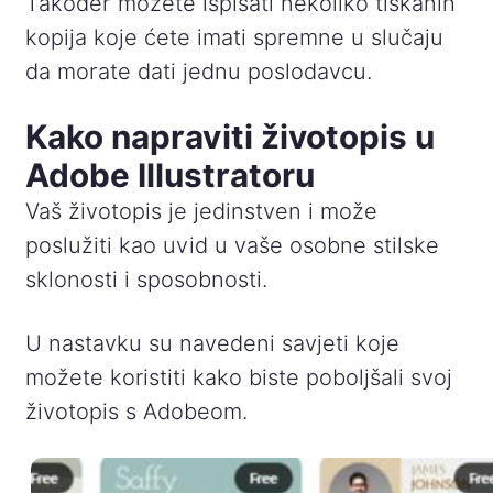
Također možete ispisati nekoliko tiskanih
kopija koje ćete imati spremne u slučaju
da morate dati jednu poslodavcu.
Kako napraviti životopis u
Adobe Illustratoru
Vaš životopis je jedinstven i može
poslužiti kao uvid u vaše osobne stilske
sklonosti i sposobnosti.
U nastavku su navedeni savjeti koje
možete koristiti kako biste poboljšali svoj
životopis s Adobeom.