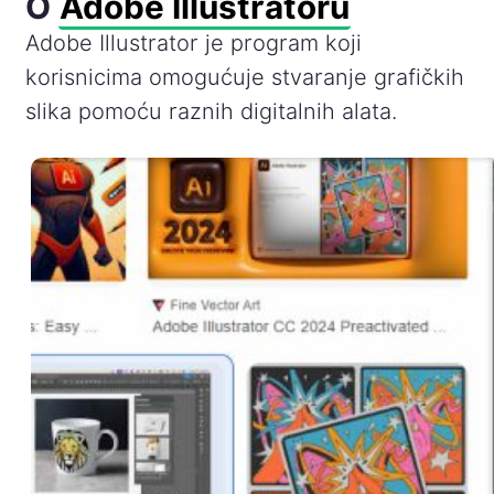
O
Adobe Illustratoru
Adobe Illustrator je program koji
korisnicima omogućuje stvaranje grafičkih
slika pomoću raznih digitalnih alata.