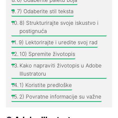
7) Odaberite stil teksta
8) Strukturirajte svoje iskustvo i
postignuća
9) Lektorirajte i uredite svoj rad
10) Spremite životopis
Kako napraviti životopis u Adobe
Illustratoru
1) Koristite predloške
2) Povratne informacije su važne