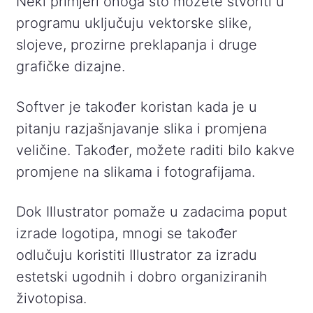
Neki primjeri onoga što možete stvoriti u
programu uključuju vektorske slike,
slojeve, prozirne preklapanja i druge
grafičke dizajne.
Softver je također koristan kada je u
pitanju razjašnjavanje slika i promjena
veličine. Također, možete raditi bilo kakve
promjene na slikama i fotografijama.
Dok Illustrator pomaže u zadacima poput
izrade logotipa, mnogi se također
odlučuju koristiti Illustrator za izradu
estetski ugodnih i dobro organiziranih
životopisa.