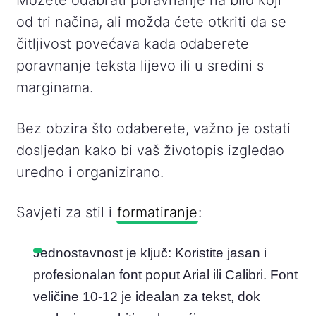
Možete odabrati poravnanje na bilo koji
od tri načina, ali možda ćete otkriti da se
čitljivost povećava kada odaberete
poravnanje teksta lijevo ili u sredini s
marginama.
Bez obzira što odaberete, važno je ostati
dosljedan kako bi vaš životopis izgledao
uredno i organizirano.
Savjeti za stil i
formatiranje
:
Jednostavnost je ključ: Koristite jasan i
profesionalan font poput Arial ili Calibri. Font
veličine 10-12 je idealan za tekst, dok