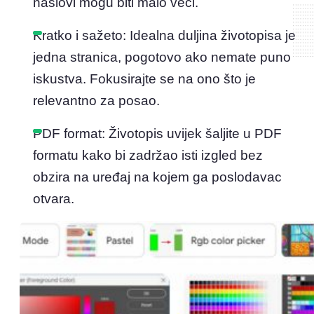
naslovi mogu biti malo veći.
Kratko i sažeto: Idealna duljina životopisa je
jedna stranica, pogotovo ako nemate puno
iskustva. Fokusirajte se na ono što je
relevantno za posao.
PDF format: Životopis uvijek šaljite u PDF
formatu kako bi zadržao isti izgled bez
obzira na uređaj na kojem ga poslodavac
otvara.