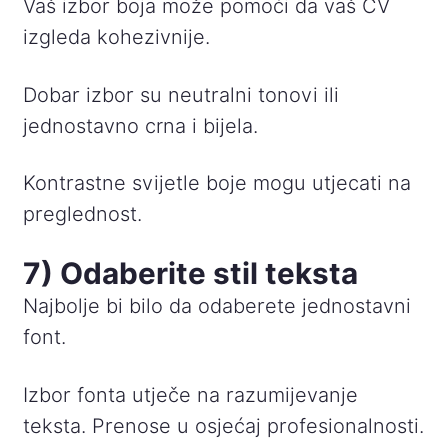
Vaš izbor boja može pomoći da vaš CV
izgleda kohezivnije.
Dobar izbor su neutralni tonovi ili
jednostavno crna i bijela.
Kontrastne svijetle boje mogu utjecati na
preglednost.
7) Odaberite stil teksta
Najbolje bi bilo da odaberete jednostavni
font.
Izbor fonta utječe na razumijevanje
teksta. Prenose u osjećaj profesionalnosti.