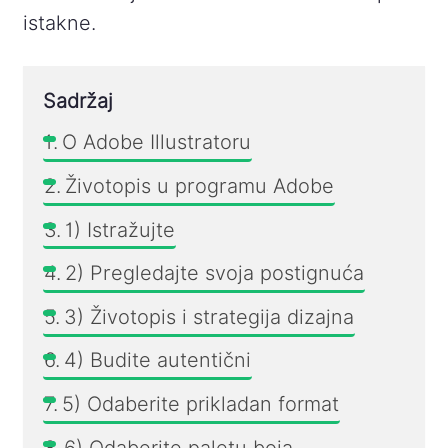
istakne.
Sadržaj
O Adobe Illustratoru
Životopis u programu Adobe
1) Istražujte
2) Pregledajte svoja postignuća
3) Životopis i strategija dizajna
4) Budite autentični
5) Odaberite prikladan format
6) Odaberite paletu boja