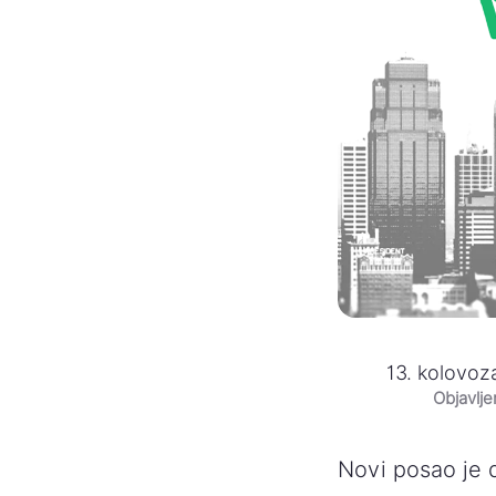
13. kolovoz
Objavlj
Novi posao je 