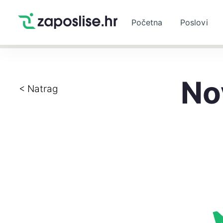
Početna
Poslovi
No
< Natrag