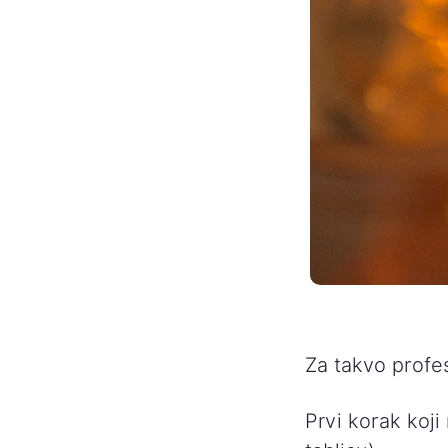
Za takvo profes
Prvi korak koji