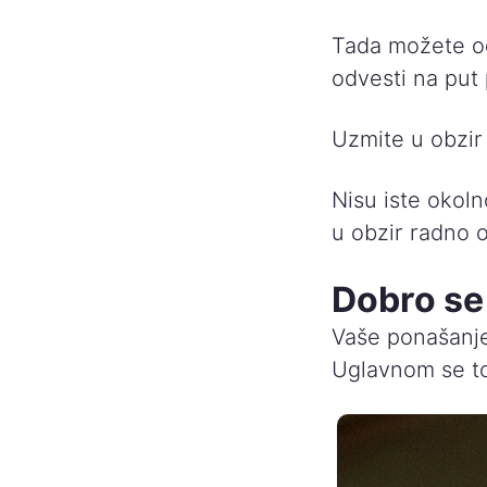
Tada možete odr
odvesti na put
Uzmite u obzir 
Nisu iste okoln
u obzir radno 
Dobro se 
Vaše ponašanje 
Uglavnom se to