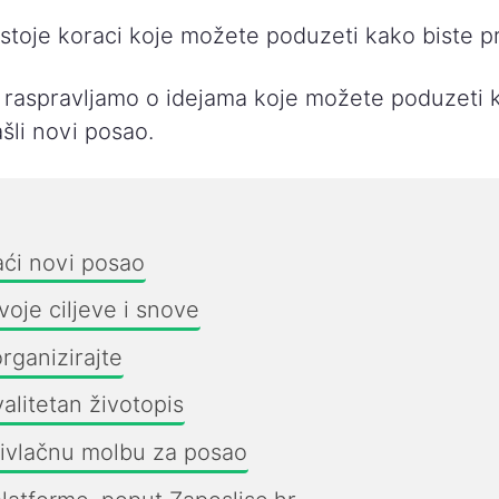
toje koraci koje možete poduzeti kako biste pro
raspravljamo o idejama koje možete poduzeti k
šli novi posao.
ći novi posao
voje ciljeve i snove
rganizirajte
alitetan životopis
rivlačnu molbu za posao