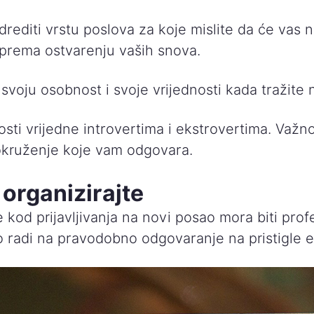
editi vrstu poslova za koje mislite da će vas na
 prema ostvarenju vaših snova.
svoju osobnost i svoje vrijednosti kada tražite 
osti vrijedne introvertima i ekstrovertima. Važ
okruženje koje vam odgovara.
organizirajte
kod prijavljivanja na novi posao mora biti prof
 radi na pravodobno odgovaranje na pristigle e