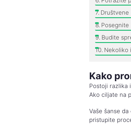
Potražite 
Društvene 
Posegnite 
Budite spr
Nekoliko 
Kako pro
Postoji razlik
Ako ciljate na 
Vaše šanse da 
pristupite proc