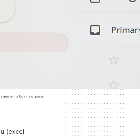
Slanje e-mailova i novi posao
cu (excel