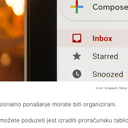
Izvor: Unsplash; Tema: 
ionalno ponašanje morate biti organizirani.
 možete poduzeti jest izraditi proračunsku tabli