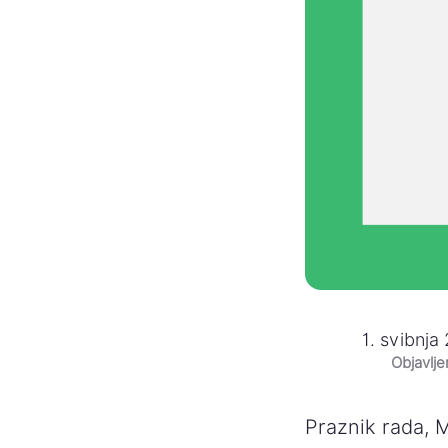
1. svibnja
Objavlj
Praznik rada, M