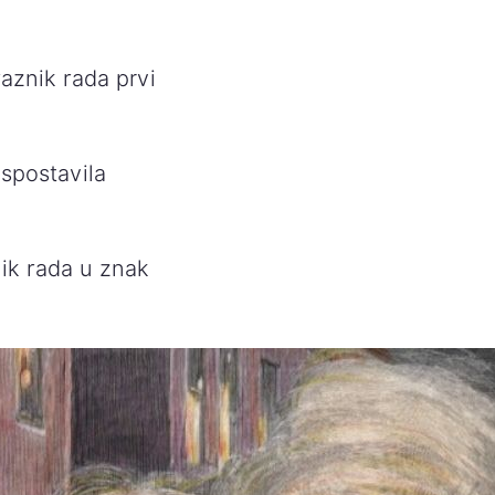
aznik rada prvi
uspostavila
ik rada u znak