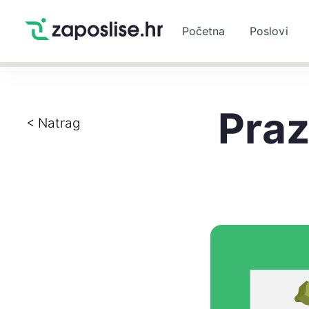
Početna
Poslovi
Praz
< Natrag