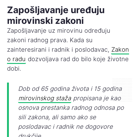
Zapošljavanje uređuju
mirovinski zakoni
Zapošljavanje uz mirovinu određuju
zakoni radnog prava. Kada su
zainteresirani i radnik i poslodavac,
Zakon
o radu
dozvoljava rad do bilo koje životne
dobi.
Dob od 65 godina života i 15 godina
mirovinskog staža
propisana je kao
osnova prestanka radnog odnosa po
sili zakona, ali samo ako se
poslodavac i radnik ne dogovore
drukčije.