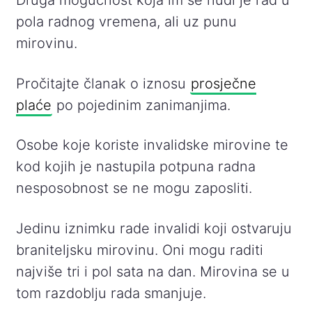
Druga mogućnost koja im se nudi je rad u
pola radnog vremena, ali uz punu
mirovinu.
Pročitajte članak o iznosu
prosječne
plaće
po pojedinim zanimanjima.
Osobe koje koriste invalidske mirovine te
kod kojih je nastupila potpuna radna
nesposobnost se ne mogu zaposliti.
Jedinu iznimku rade invalidi koji ostvaruju
braniteljsku mirovinu. Oni mogu raditi
najviše tri i pol sata na dan. Mirovina se u
tom razdoblju rada smanjuje.