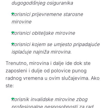
dugogodišnjeg osiguranika
korisnici prijevremene starosne
mirovine
korisnici obiteljske mirovine
korisnici kojem se umjesto pripadajuće
isplaćuje najniža mirovina.
Trenutno, mirovina i dalje ide dok ste
zaposleni i dulje od polovice punog
radnog vremena u ovim slučajevima. Ako
ste:
korisnik invalidske mirovine zbog
profesionalne nesposobnosti za rad