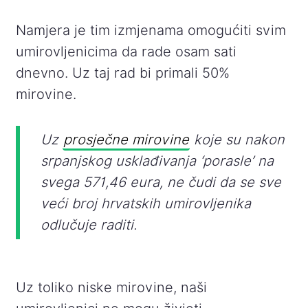
Namjera je tim izmjenama omogućiti svim
umirovljenicima da rade osam sati
dnevno. Uz taj rad bi primali 50%
mirovine.
Uz
prosječne mirovine
koje su nakon
srpanjskog usklađivanja ‘porasle’ na
svega 571,46 eura, ne čudi da se sve
veći broj hrvatskih umirovljenika
odlučuje raditi.
Uz toliko niske mirovine, naši