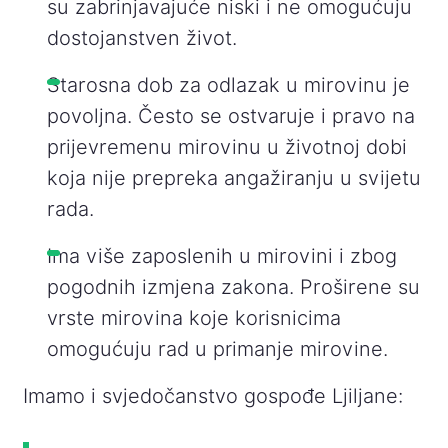
su zabrinjavajuće niski i ne omogućuju
dostojanstven život.
Starosna dob za odlazak u mirovinu je
povoljna. Često se ostvaruje i pravo na
prijevremenu mirovinu u životnoj dobi
koja nije prepreka angažiranju u svijetu
rada.
Ima više zaposlenih u mirovini i zbog
pogodnih izmjena zakona. Proširene su
vrste mirovina koje korisnicima
omogućuju rad u primanje mirovine.
Imamo i svjedočanstvo gospođe Ljiljane: