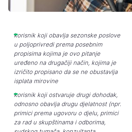
korisnik koji obavlja sezonske poslove
u poljoprivredi prema posebnim
propisima kojima je ovo pitanje
uređeno na drugačiji način, kojima je
izričito propisano da se ne obustavlja
isplata mirovine
korisnik koji ostvaruje drugi dohodak,
odnosno obavlja drugu djelatnost (npr.
primici prema ugovoru o djelu, primici
za rad u skupštinama i odborima,
sudskog tumača, konzultanta,