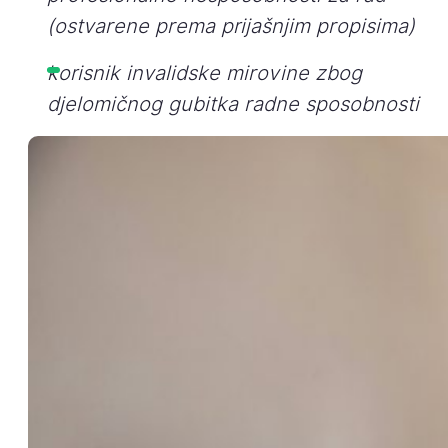
(ostvarene prema prijašnjim propisima)
korisnik invalidske mirovine zbog
djelomičnog gubitka radne sposobnosti