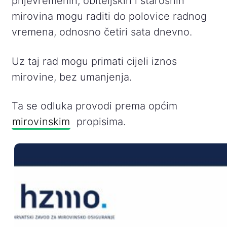
prijevremenih, obiteljskih i starosnih
mirovina mogu raditi do polovice radnog
vremena, odnosno četiri sata dnevno.
Uz taj rad mogu primati cijeli iznos
mirovine, bez umanjenja.
Ta se odluka provodi prema općim
mirovinskim
propisima.