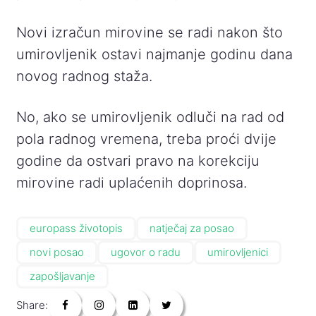
Novi izračun mirovine se radi nakon što
umirovljenik ostavi najmanje godinu dana
novog radnog staža.
No, ako se umirovljenik odluči na rad od
pola radnog vremena, treba proći dvije
godine da ostvari pravo na korekciju
mirovine radi uplaćenih doprinosa.
europass životopis
natječaj za posao
novi posao
ugovor o radu
umirovljenici
zapošljavanje
Share: