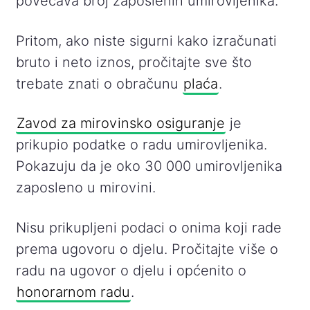
povećava broj zaposlenih umirovljenika.
Pritom, ako niste sigurni kako izračunati
bruto i neto iznos, pročitajte sve što
trebate znati o obračunu
plaća
.
Zavod za mirovinsko osiguranje
je
prikupio podatke o radu umirovljenika.
Pokazuju da je oko 30 000 umirovljenika
zaposleno u mirovini.
Nisu prikupljeni podaci o onima koji rade
prema ugovoru o djelu. Pročitajte više o
radu na ugovor o djelu i općenito o
honorarnom radu
.