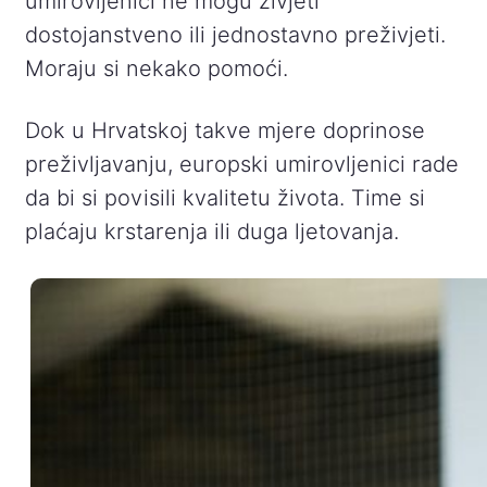
umirovljenici ne mogu živjeti
dostojanstveno ili jednostavno preživjeti.
Moraju si nekako pomoći.
Dok u Hrvatskoj takve mjere doprinose
preživljavanju, europski umirovljenici rade
da bi si povisili kvalitetu života. Time si
plaćaju krstarenja ili duga ljetovanja.