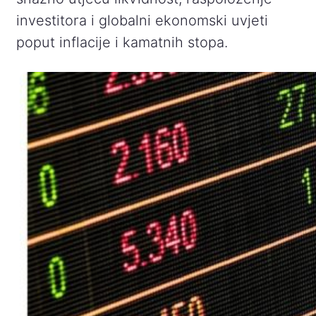
investitora i globalni ekonomski uvjeti
poput inflacije i kamatnih stopa.