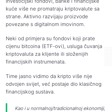
Investicijski fondovi, banke i financijske
kuće više ne promatraju kriptovalute sa
strane. Aktivno razvijaju proizvode
povezane s digitalnom imovinom.
Neki od primjera su fondovi koji prate
cijenu bitcoina (ETF-ovi), usluga čuvanja
kriptovaluta za klijente ili složenijih
financijskih instrumenata.
Time jasno vidimo da kripto više nije
odvojen svijet, već postaje dio klasičnog
financijskog sustava.
Kao i u normalnoj/tradicionalnoj ekonomiji,