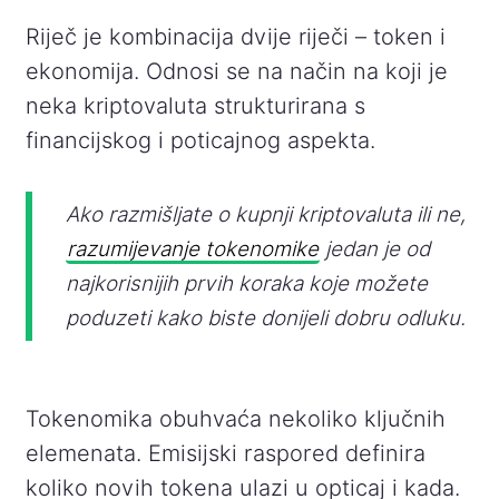
Riječ je kombinacija dvije riječi – token i
ekonomija. Odnosi se na način na koji je
neka kriptovaluta strukturirana s
financijskog i poticajnog aspekta.
Ako razmišljate o kupnji kriptovaluta ili ne,
razumijevanje tokenomike
jedan je od
najkorisnijih prvih koraka koje možete
poduzeti kako biste donijeli dobru odluku.
Tokenomika obuhvaća nekoliko ključnih
elemenata. Emisijski raspored definira
koliko novih tokena ulazi u opticaj i kada.