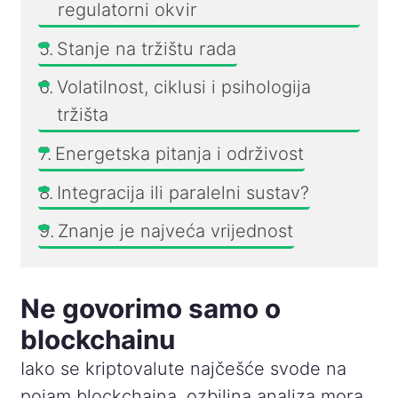
regulatorni okvir
Stanje na tržištu rada
Volatilnost, ciklusi i psihologija
tržišta
Energetska pitanja i održivost
Integracija ili paralelni sustav?
Znanje je najveća vrijednost
Ne govorimo samo o
blockchainu
Iako se kriptovalute najčešće svode na
pojam blockchaina, ozbiljna analiza mora