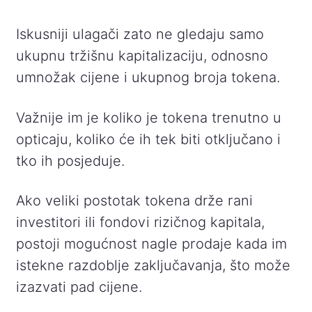
Iskusniji ulagači zato ne gledaju samo
ukupnu tržišnu kapitalizaciju, odnosno
umnožak cijene i ukupnog broja tokena.
Važnije im je koliko je tokena trenutno u
opticaju, koliko će ih tek biti otključano i
tko ih posjeduje.
Ako veliki postotak tokena drže rani
investitori ili fondovi rizičnog kapitala,
postoji mogućnost nagle prodaje kada im
istekne razdoblje zaključavanja, što može
izazvati pad cijene.