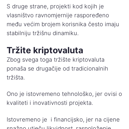
S druge strane, projekti kod kojih je
vlasništvo ravnomjernije raspoređeno
među većim brojem korisnika često imaju
stabilniju tržišnu dinamiku.
Tržite kriptovaluta
Zbog svega toga tržište kriptovaluta
ponaša se drugačije od tradicionalnih
tržišta.
Ono je istovremeno tehnološko, jer ovisi o
kvaliteti i inovativnosti projekta.
Istovremeno je i financijsko, jer na cijene
snažno utječu likvidnost, raspoloženje