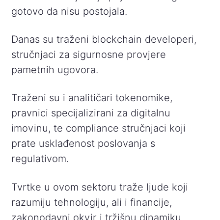
gotovo da nisu postojala.
Danas su traženi blockchain developeri,
stručnjaci za sigurnosne provjere
pametnih ugovora.
Traženi su i analitičari tokenomike,
pravnici specijalizirani za digitalnu
imovinu, te compliance stručnjaci koji
prate usklađenost poslovanja s
regulativom.
Tvrtke u ovom sektoru traže ljude koji
razumiju tehnologiju, ali i financije,
zakonodavni okvir i tržišnu dinamiku.