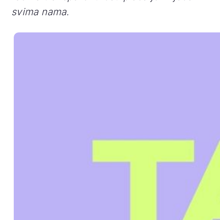
svima nama.