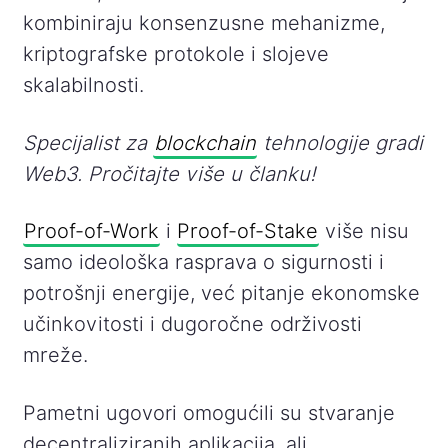
kombiniraju konsenzusne mehanizme,
kriptografske protokole i slojeve
skalabilnosti.
Specijalist za
blockchain
tehnologije gradi
Web3. Pročitajte više u članku!
Proof-of-Work
i
Proof-of-Stake
više nisu
samo ideološka rasprava o sigurnosti i
potrošnji energije, već pitanje ekonomske
učinkovitosti i dugoročne održivosti
mreže.
Pametni ugovori omogućili su stvaranje
decentraliziranih aplikacija, ali