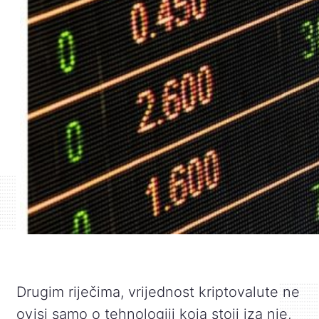
Drugim riječima, vrijednost kriptovalute ne
ovisi samo o tehnologiji koja stoji iza nje,