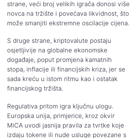
strane, veći broj velikih igrača donosi više
novca na tržište i povećava likvidnost, što
može smanjiti ekstremne oscilacije cijena.
S druge strane, kriptovalute postaju
osjetljivije na globalne ekonomske
događaje, poput promjena kamatnih
stopa, inflacije ili financijskih kriza, jer se
sada kreću u istom ritmu kao i ostatak
financijskog tržišta.
Regulativa pritom igra ključnu ulogu.
Europska unija, primjerice, kroz okvir
MiCA uvodi jasnija pravila za tvrtke koje
izdaju tokene ili nude usluge povezane s