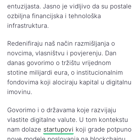
entuzijasta. Jasno je vidljivo da su postale
ozbiljna financijska i tehnološka
infrastruktura.
Redenifiraju naš način razmišljanja o
novcima, vlasništvu i povjerenju. Dan
danas govorimo o tržištu vrijednom
stotine milijardi eura, o institucionalnim
fondovima koji alociraju kapital u digitalnu
imovinu.
Govorimo i o državama koje razvijaju
vlastite digitalne valute. U tom kontekstu
nam dolaze
startupovi
koji grade potpuno
nove modele poslovanja na blockchainu.