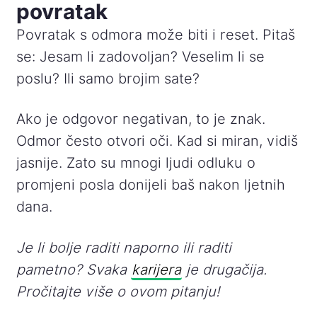
povratak
Povratak s odmora može biti i reset. Pitaš
se: Jesam li zadovoljan? Veselim li se
poslu? Ili samo brojim sate?
Ako je odgovor negativan, to je znak.
Odmor često otvori oči. Kad si miran, vidiš
jasnije. Zato su mnogi ljudi odluku o
promjeni posla donijeli baš nakon ljetnih
dana.
Je li bolje raditi naporno ili raditi
pametno? Svaka
karijera
je drugačija.
Pročitajte više o ovom pitanju!