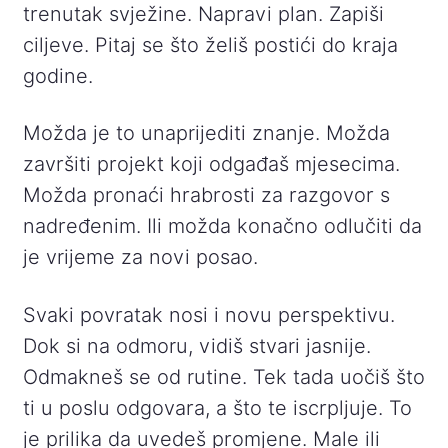
trenutak svježine. Napravi plan. Zapiši
ciljeve. Pitaj se što želiš postići do kraja
godine.
Možda je to unaprijediti znanje. Možda
završiti projekt koji odgađaš mjesecima.
Možda pronaći hrabrosti za razgovor s
nadređenim. Ili možda konačno odlučiti da
je vrijeme za novi posao.
Svaki povratak nosi i novu perspektivu.
Dok si na odmoru, vidiš stvari jasnije.
Odmakneš se od rutine. Tek tada uočiš što
ti u poslu odgovara, a što te iscrpljuje. To
je prilika da uvedeš promjene. Male ili