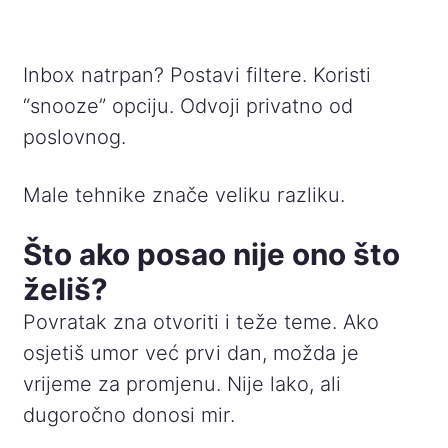
Inbox natrpan? Postavi filtere. Koristi
“snooze” opciju. Odvoji privatno od
poslovnog.
Male tehnike znače veliku razliku.
Što ako posao nije ono što
želiš?
Povratak zna otvoriti i teže teme. Ako
osjetiš umor već prvi dan, možda je
vrijeme za promjenu. Nije lako, ali
dugoročno donosi mir.