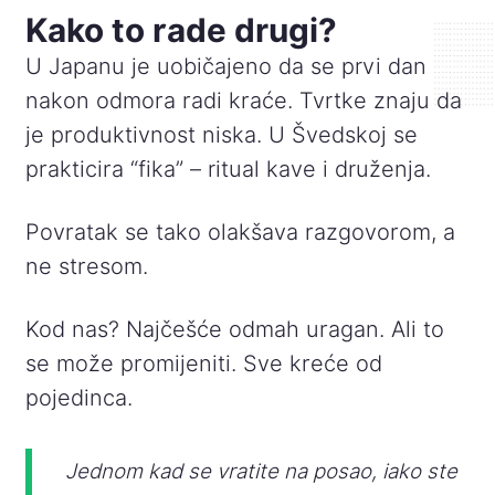
Kako to rade drugi?
U Japanu je uobičajeno da se prvi dan
nakon odmora radi kraće. Tvrtke znaju da
je produktivnost niska. U Švedskoj se
prakticira “fika” – ritual kave i druženja.
Povratak se tako olakšava razgovorom, a
ne stresom.
Kod nas? Najčešće odmah uragan. Ali to
se može promijeniti. Sve kreće od
pojedinca.
Jednom kad se vratite na posao, iako ste