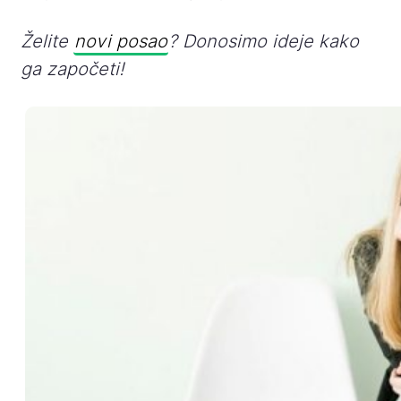
Želite
novi posao
? Donosimo ideje kako
ga započeti!