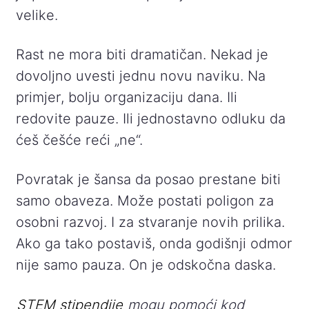
velike.
Rast ne mora biti dramatičan. Nekad je
dovoljno uvesti jednu novu naviku. Na
primjer, bolju organizaciju dana. Ili
redovite pauze. Ili jednostavno odluku da
ćeš češće reći „ne“.
Povratak je šansa da posao prestane biti
samo obaveza. Može postati poligon za
osobni razvoj. I za stvaranje novih prilika.
Ako ga tako postaviš, onda godišnji odmor
nije samo pauza. On je odskočna daska.
STEM stipendije
mogu pomoći kod