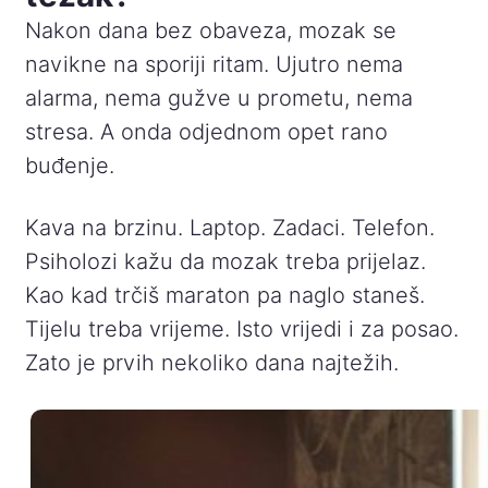
Nakon dana bez obaveza, mozak se
navikne na sporiji ritam. Ujutro nema
alarma, nema gužve u prometu, nema
stresa. A onda odjednom opet rano
buđenje.
Kava na brzinu. Laptop. Zadaci. Telefon.
Psiholozi kažu da mozak treba prijelaz.
Kao kad trčiš maraton pa naglo staneš.
Tijelu treba vrijeme. Isto vrijedi i za posao.
Zato je prvih nekoliko dana najtežih.