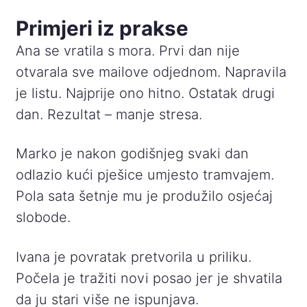
Primjeri iz prakse
Ana se vratila s mora. Prvi dan nije
otvarala sve mailove odjednom. Napravila
je listu. Najprije ono hitno. Ostatak drugi
dan. Rezultat – manje stresa.
Marko je nakon godišnjeg svaki dan
odlazio kući pješice umjesto tramvajem.
Pola sata šetnje mu je produžilo osjećaj
slobode.
Ivana je povratak pretvorila u priliku.
Počela je tražiti novi posao jer je shvatila
da ju stari više ne ispunjava.