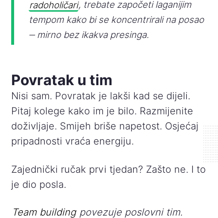
radoholičari
, trebate započeti laganijim
tempom kako bi se koncentrirali na posao
‒ mirno bez ikakva presinga.
Povratak u tim
Nisi sam. Povratak je lakši kad se dijeli.
Pitaj kolege kako im je bilo. Razmijenite
doživljaje. Smijeh briše napetost. Osjećaj
pripadnosti vraća energiju.
Zajednički ručak prvi tjedan? Zašto ne. I to
je dio posla.
Team building
povezuje poslovni tim.