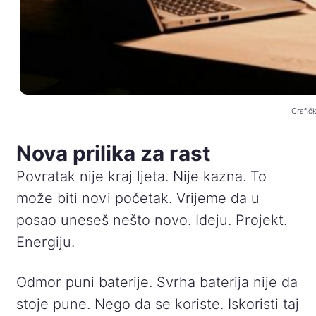
Grafičk
Nova prilika za rast
Povratak nije kraj ljeta. Nije kazna. To
može biti novi početak. Vrijeme da u
posao uneseš nešto novo. Ideju. Projekt.
Energiju.
Odmor puni baterije. Svrha baterija nije da
stoje pune. Nego da se koriste. Iskoristi taj