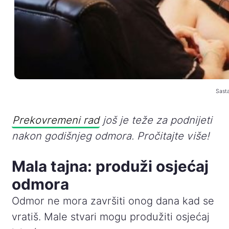
Sasta
Prekovremeni rad
još je teže za podnijeti
nakon godišnjeg odmora. Pročitajte više!
Mala tajna: produži osjećaj
odmora
Odmor ne mora završiti onog dana kad se
vratiš. Male stvari mogu produžiti osjećaj