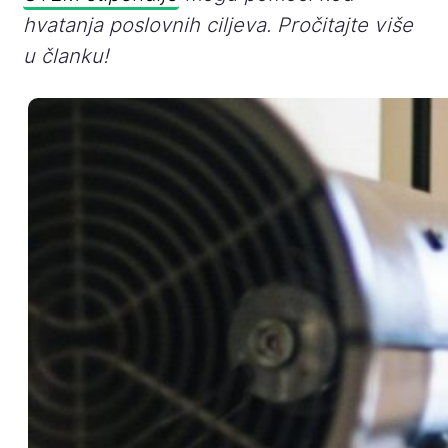
hvatanja poslovnih ciljeva. Pročitajte više
u članku!