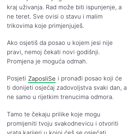
kraj uživanja. Rad može biti ispunjenje, a
ne teret. Sve ovisi o stavu i malim
trikovima koje primjenjuješ.
Ako osjetiš da posao u kojem jesi nije
pravi, nemoj čekati novi godišnji.
Promjena je moguća odmah.
Posjeti
ZaposliSe
i pronađi posao koji će
ti donijeti osjećaj zadovoljstva svaki dan, a
ne samo u rijetkim trenucima odmora.
Tamo te čekaju prilike koje mogu
promijeniti tvoju svakodnevicu i otvoriti
vrata karijeri u kojoj ćeš se osjećati