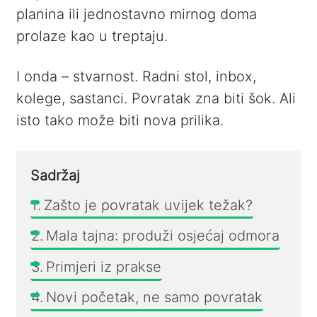
planina ili jednostavno mirnog doma
prolaze kao u treptaju.
I onda – stvarnost. Radni stol, inbox,
kolege, sastanci. Povratak zna biti šok. Ali
isto tako može biti nova prilika.
Sadržaj
Zašto je povratak uvijek težak?
Mala tajna: produži osjećaj odmora
Primjeri iz prakse
Novi početak, ne samo povratak