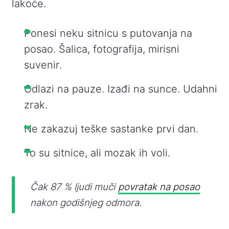
lakoće.
Ponesi neku sitnicu s putovanja na
posao. Šalica, fotografija, mirisni
suvenir.
Odlazi na pauze. Izađi na sunce. Udahni
zrak.
Ne zakazuj teške sastanke prvi dan.
To su sitnice, ali mozak ih voli.
Čak 87 % ljudi muči
povratak na posao
nakon godišnjeg odmora.