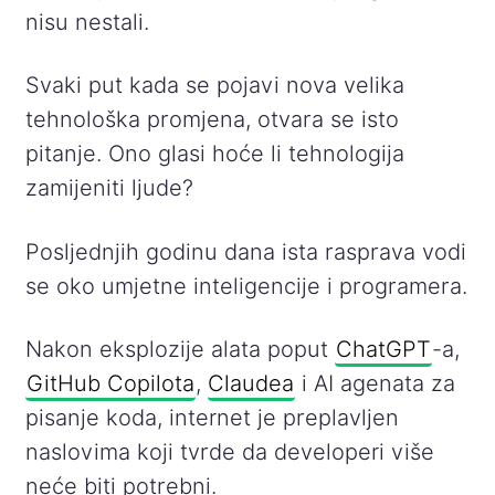
nisu nestali.
Svaki put kada se pojavi nova velika
tehnološka promjena, otvara se isto
pitanje. Ono glasi hoće li tehnologija
zamijeniti ljude?
Posljednjih godinu dana ista rasprava vodi
se oko umjetne inteligencije i programera.
Nakon eksplozije alata poput
ChatGPT
-a,
GitHub Copilota
,
Claudea
i AI agenata za
pisanje koda, internet je preplavljen
naslovima koji tvrde da developeri više
neće biti potrebni.