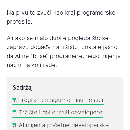
Na prvu to zvuči kao kraj programerske
profesije.
Ali ako se malo dublje pogleda što se
zapravo događa na tržištu, postaje jasno
da AI ne “briše” programere, nego mijenja
način na koji rade.
Sadržaj
Programeri sigurno nisu nestali
Tržište i dalje traži developere
AI mijenja početne developerske