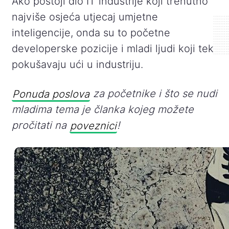
Ako postoji dio IT industrije koji trenutno
najviše osjeća utjecaj umjetne
inteligencije, onda su to početne
developerske pozicije i mladi ljudi koji tek
pokušavaju ući u industriju.
Ponuda poslova
za početnike i što se nudi
mladima tema je članka kojeg možete
pročitati na
poveznici
!