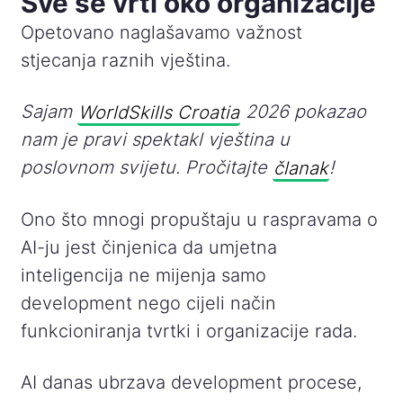
Sve se vrti oko organizacije
Opetovano naglašavamo važnost
stjecanja raznih vještina.
Sajam
WorldSkills Croatia
2026 pokazao
nam je pravi spektakl vještina u
poslovnom svijetu. Pročitajte
članak
!
Ono što mnogi propuštaju u raspravama o
AI-ju jest činjenica da umjetna
inteligencija ne mijenja samo
development nego cijeli način
funkcioniranja tvrtki i organizacije rada.
AI danas ubrzava development procese,