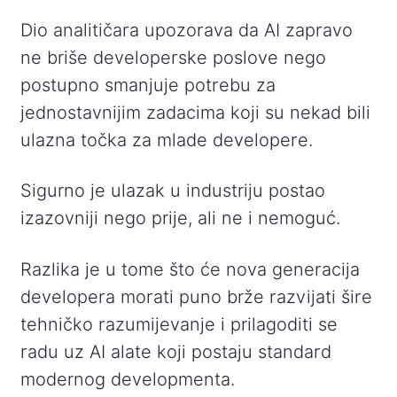
Dio analitičara upozorava da AI zapravo
ne briše developerske poslove nego
postupno smanjuje potrebu za
jednostavnijim zadacima koji su nekad bili
ulazna točka za mlade developere.
Sigurno je ulazak u industriju postao
izazovniji nego prije, ali ne i nemoguć.
Razlika je u tome što će nova generacija
developera morati puno brže razvijati šire
tehničko razumijevanje i prilagoditi se
radu uz AI alate koji postaju standard
modernog developmenta.