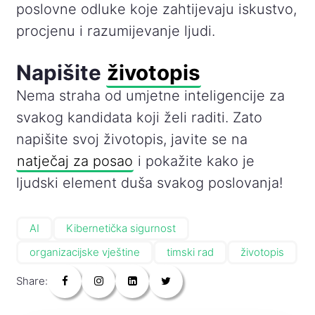
poslovne odluke koje zahtijevaju iskustvo,
procjenu i razumijevanje ljudi.
Napišite
životopis
Nema straha od umjetne inteligencije za
svakog kandidata koji želi raditi. Zato
napišite svoj životopis, javite se na
natječaj za posao
i pokažite kako je
ljudski element duša svakog poslovanja!
AI
Kibernetička sigurnost
organizacijske vještine
timski rad
životopis
Share: