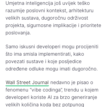
Umjetna inteligencija još uvijek teško
razumije poslovni kontekst, arhitekturu
velikih sustava, dugoročnu održivost
projekta, sigurnosne implikacije i prioritete
poslovanja.
Samo iskusni developeri mogu procijeniti
što ima smisla implementirati, kako
povezati sustave i koje posljedice
određene odluke mogu imati dugoročno.
Wall Street Journal
nedavno je pisao o
fenomenu “vibe codinga”, trendu u kojem
developeri koriste AI za brzo generiranje
velikih količina koda bez potpunog