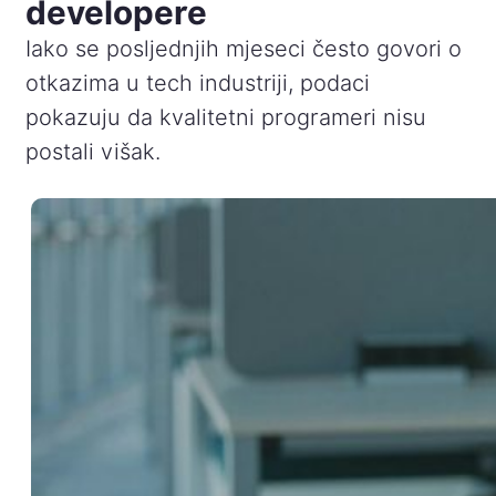
developere
Iako se posljednjih mjeseci često govori o
otkazima u tech industriji, podaci
pokazuju da kvalitetni programeri nisu
postali višak.