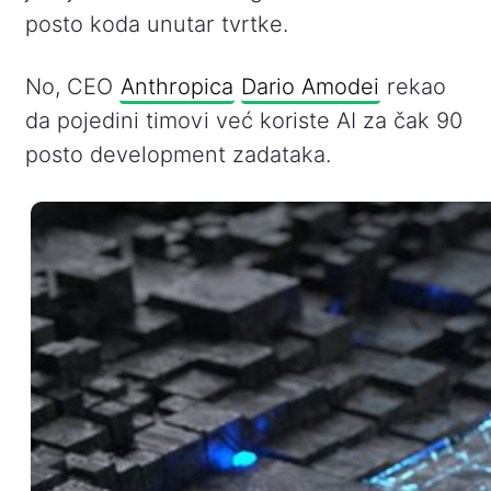
posto koda unutar tvrtke.
No, CEO
Anthropica
Dario Amodei
rekao
da pojedini timovi već koriste AI za čak 90
posto development zadataka.