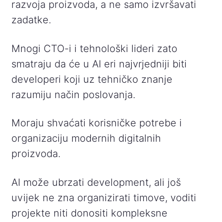
razvoja proizvoda, a ne samo izvršavati
zadatke.
Mnogi CTO-i i tehnološki lideri zato
smatraju da će u AI eri najvrjedniji biti
developeri koji uz tehničko znanje
razumiju način poslovanja.
Moraju shvaćati korisničke potrebe i
organizaciju modernih digitalnih
proizvoda.
AI može ubrzati development, ali još
uvijek ne zna organizirati timove, voditi
projekte niti donositi kompleksne