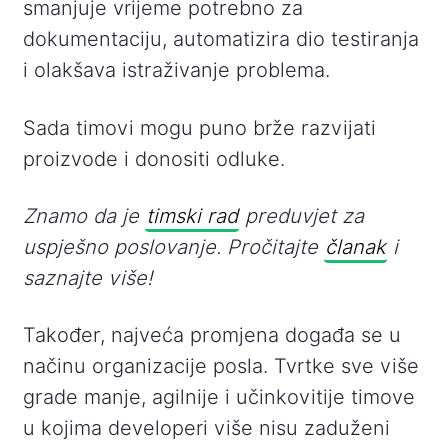
smanjuje vrijeme potrebno za
dokumentaciju, automatizira dio testiranja
i olakšava istraživanje problema.
Sada timovi mogu puno brže razvijati
proizvode i donositi odluke.
Znamo da je
timski rad
preduvjet za
uspješno poslovanje. Pročitajte
članak
i
saznajte više!
Također, najveća promjena događa se u
načinu organizacije posla. Tvrtke sve više
grade manje, agilnije i učinkovitije timove
u kojima developeri više nisu zaduženi