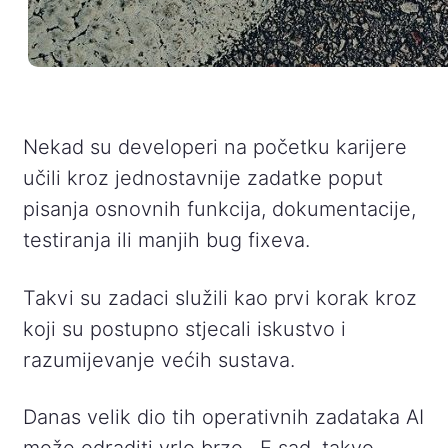
Nekad su developeri na početku karijere
učili kroz jednostavnije zadatke poput
pisanja osnovnih funkcija, dokumentacije,
testiranja ili manjih bug fixeva.
Takvi su zadaci služili kao prvi korak kroz
koji su postupno stjecali iskustvo i
razumijevanje većih sustava.
Danas velik dio tih operativnih zadataka AI
može odraditi vrlo brzo. E sad, takvo