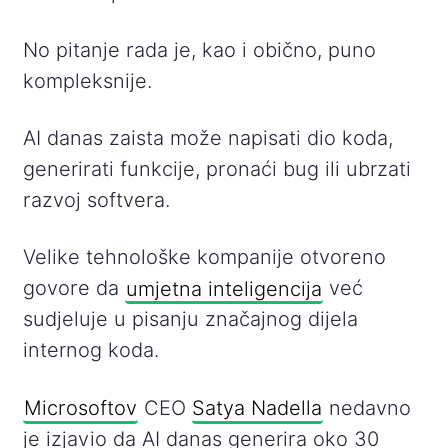
No pitanje rada je, kao i obično, puno
kompleksnije.
AI danas zaista može napisati dio koda,
generirati funkcije, pronaći bug ili ubrzati
razvoj softvera.
Velike tehnološke kompanije otvoreno
govore da
umjetna inteligencija
već
sudjeluje u pisanju značajnog dijela
internog koda.
Microsoftov
CEO
Satya Nadella
nedavno
je izjavio da AI danas generira oko 30