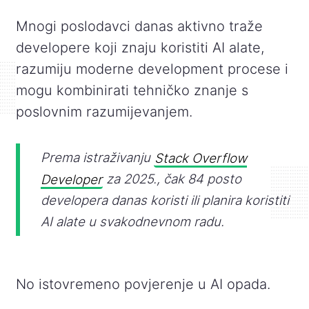
Mnogi poslodavci danas aktivno traže
developere koji znaju koristiti AI alate,
razumiju moderne development procese i
mogu kombinirati tehničko znanje s
poslovnim razumijevanjem.
Prema istraživanju
Stack Overflow
Developer
za 2025., čak 84 posto
developera danas koristi ili planira koristiti
AI alate u svakodnevnom radu.
No istovremeno povjerenje u AI opada.