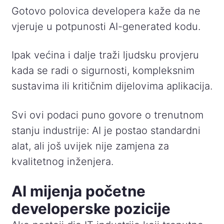
Gotovo polovica developera kaže da ne
vjeruje u potpunosti AI-generated kodu.
Ipak većina i dalje traži ljudsku provjeru
kada se radi o sigurnosti, kompleksnim
sustavima ili kritičnim dijelovima aplikacija.
Svi ovi podaci puno govore o trenutnom
stanju industrije: AI je postao standardni
alat, ali još uvijek nije zamjena za
kvalitetnog inženjera.
AI mijenja početne
developerske pozicije