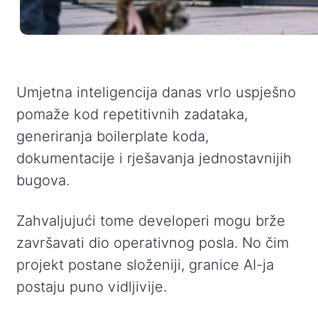
Umjetna inteligencija danas vrlo uspješno
pomaže kod repetitivnih zadataka,
generiranja boilerplate koda,
dokumentacije i rješavanja jednostavnijih
bugova.
Zahvaljujući tome developeri mogu brže
završavati dio operativnog posla. No čim
projekt postane složeniji, granice AI-ja
postaju puno vidljivije.