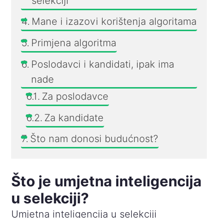
selekciji
Mane i izazovi korištenja algoritama
Primjena algoritma
Poslodavci i kandidati, ipak ima
nade
Za poslodavce
Za kandidate
Što nam donosi budućnost?
Što je umjetna inteligencija
u selekciji?
Umjetna inteligencija u selekciji