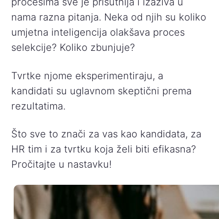
procesima sve je prisutnija i izaziva u
nama razna pitanja. Neka od njih su koliko
umjetna inteligencija olakšava proces
selekcije? Koliko zbunjuje?
Tvrtke njome eksperimentiraju, a
kandidati su uglavnom skeptični prema
rezultatima.
Što sve to znači za vas kao kandidata, za
HR tim i za tvrtku koja želi biti efikasna?
Pročitajte u nastavku!