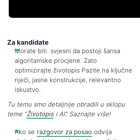
Za kandidate
Morate biti svjesni da postoji šansa
algoritamske procjene. Zato
optimizirajte životopis Pazite na ključne
riječi, jasne konstrukcije, relevantno
iskustvo.
Tu temu smo detaljnije obradili u sklopu
teme “
Životopis
i AI”. Saznajte više!
Ako se
razgovor za posao
odvija