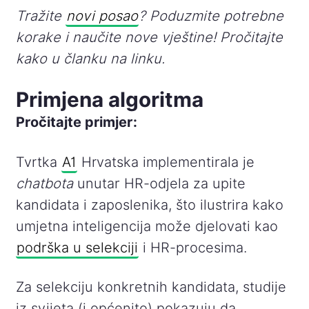
Tražite
novi posao
? Poduzmite potrebne
korake i naučite nove vještine! Pročitajte
kako u članku na linku.
Primjena algoritma
Pročitajte primjer:
Tvrtka
A1
Hrvatska implementirala je
chatbota
unutar HR-odjela za upite
kandidata i zaposlenika, što ilustrira kako
umjetna inteligencija može djelovati kao
podrška u selekciji
i HR-procesima.
Za selekciju konkretnih kandidata, studije
iz svijeta (i općenito) pokazuju da