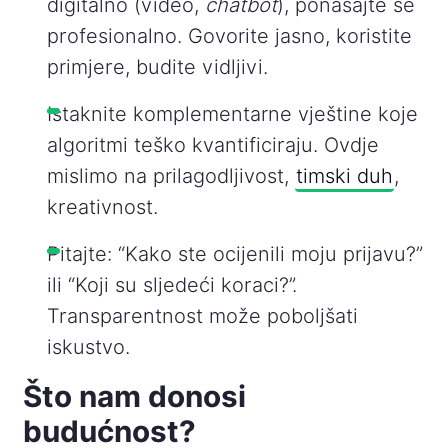
digitalno (video,
chatbot
), ponašajte se
profesionalno. Govorite jasno, koristite
primjere, budite vidljivi.
Istaknite komplementarne vještine koje
algoritmi teško kvantificiraju. Ovdje
mislimo na prilagodljivost,
timski duh
,
kreativnost.
Pitajte: “Kako ste ocijenili moju prijavu?”
ili “Koji su sljedeći koraci?”.
Transparentnost može poboljšati
iskustvo.
Što nam donosi
budućnost?