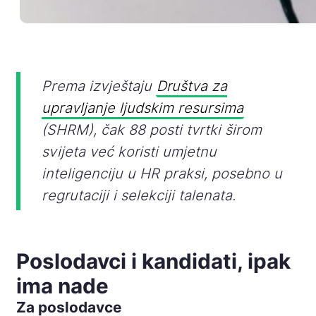
Prema izvještaju
Društva za
upravljanje ljudskim resursima
(SHRM), čak 88 posti tvrtki širom
svijeta već koristi umjetnu
inteligenciju u HR praksi, posebno u
regrutaciji i selekciji talenata.
Poslodavci i kandidati, ipak
ima nade
Za poslodavce