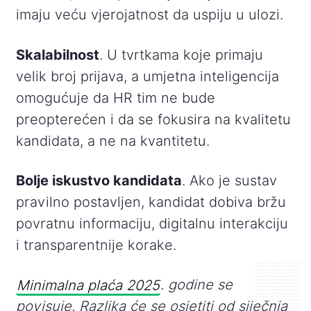
imaju veću vjerojatnost da uspiju u ulozi.
Skalabilnost
. U tvrtkama koje primaju
velik broj prijava, a umjetna inteligencija
omogućuje da HR tim ne bude
preopterećen i da se fokusira na kvalitetu
kandidata, a ne na kvantitetu.
Bolje iskustvo kandidata
. Ako je sustav
pravilno postavljen, kandidat dobiva bržu
povratnu informaciju, digitalnu interakciju
i transparentnije korake.
Minimalna plaća 2025
. godine se
povisuje. Razlika će se osjetiti od siječnja