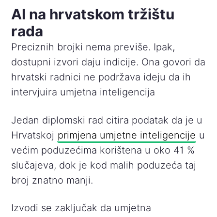
AI na hrvatskom tržištu
rada
Preciznih brojki nema previše. Ipak,
dostupni izvori daju indicije. Ona govori da
hrvatski radnici ne podržava ideju da ih
intervjuira umjetna inteligencija
Jedan diplomski rad citira podatak da je u
Hrvatskoj
primjena umjetne inteligencije
u
većim poduzećima korištena u oko 41 %
slučajeva, dok je kod malih poduzeća taj
broj znatno manji.
Izvodi se zaključak da umjetna