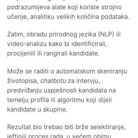
podrazumijeva alate koji koriste strojno
učenje, analitiku velikih količina podataka.
Zatim, obradu prirodnog jezika (NLP) ili
video-analizu kako bi identificirali,
procijenili ili rangirali kandidate.
Može se raditi o automatskom skeniranju
životopisa,
chatbotu
za intervju,
predviđanju uspješnosti kandidata na
temelju profila ili algoritmu koji dijeli
kandidate u skupine.
Rezultat bio trebao biti brže selektiranje,
jeftiniji proces rada, u većem obimu.