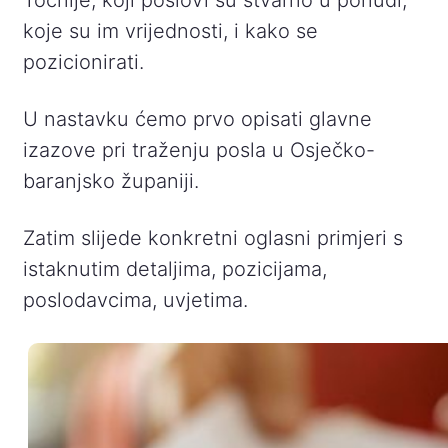
koje su im vrijednosti, i kako se
pozicionirati.
U nastavku ćemo prvo opisati glavne
izazove pri traženju posla u Osječko-
baranjsko županiji.
Zatim slijede konkretni oglasni primjeri s
istaknutim detaljima, pozicijama,
poslodavcima, uvjetima.