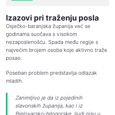
Izazovi pri traženju posla
Osječko-baranjska županija već se
godinama suočava s visokom
nezaposlenošću. Spada među regije s
najvećim brojem osoba koje aktivno traže
posao.
Poseban problem predstavlja odlazak
mladih.
Zanimljivo je da iz pojedinih
slavonskih županija, kao i iz
Bjelovarsko-bilogorske, ljudi nisu u