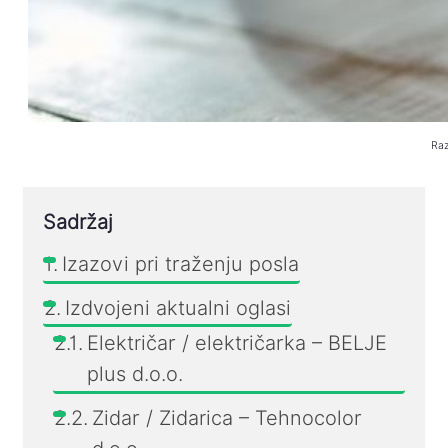
Raz
Sadržaj
Izazovi pri traženju posla
Izdvojeni aktualni oglasi
Električar / električarka – BELJE
plus d.o.o.
Zidar / Zidarica – Tehnocolor