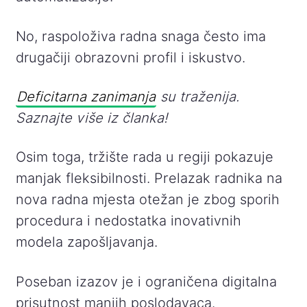
No, raspoloživa radna snaga često ima
drugačiji obrazovni profil i iskustvo.
Deficitarna zanimanja
su traženija.
Saznajte više iz članka!
Osim toga, tržište rada u regiji pokazuje
manjak fleksibilnosti. Prelazak radnika na
nova radna mjesta otežan je zbog sporih
procedura i nedostatka inovativnih
modela zapošljavanja.
Poseban izazov je i ograničena digitalna
prisutnost manjih poslodavaca.