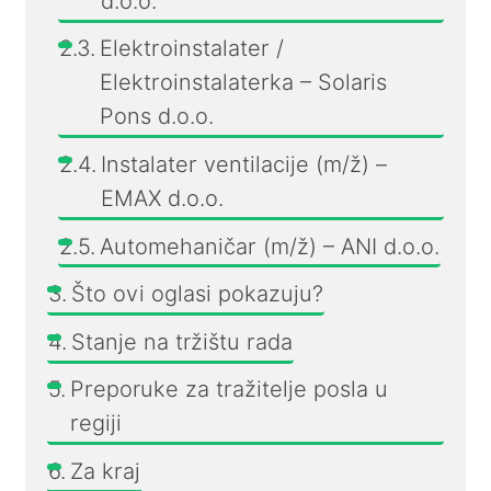
d.o.o.
Elektroinstalater /
Elektroinstalaterka – Solaris
Pons d.o.o.
Instalater ventilacije (m/ž) –
EMAX d.o.o.
Automehaničar (m/ž) – ANI d.o.o.
Što ovi oglasi pokazuju?
Stanje na tržištu rada
Preporuke za tražitelje posla u
regiji
Za kraj