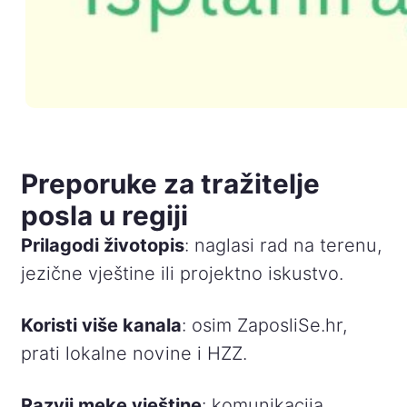
Preporuke za tražitelje
posla u regiji
Prilagodi životopis
: naglasi rad na terenu,
jezične vještine ili projektno iskustvo.
Koristi više kanala
: osim ZaposliSe.hr,
prati lokalne novine i HZZ.
Razvij meke vještine
: komunikacija,