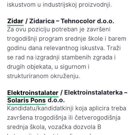
iskustvom u industrijskoj proizvodnji.
Zidar
/ Zidarica – Tehnocolor d.o.o.
Za ovu poziciju potreban je završeni
trogodišnji program srednje škole i barem
godinu dana relevantnog iskustva. Traži
se rad na izgradnji stambenih zgrada i
drugih objekata, u sigurnom i
strukturiranom okruženju.
Elektroinstalater
/ Elektroinstalaterka –
Solaris Pons
d.o.o.
Kandidatu/kandidatkinji koja aplicira treba
završena trogodišnja ili četverogodišnja
srednja škola, vozačka dozvola B