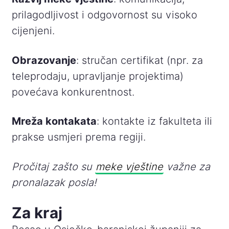
prilagodljivost i odgovornost su visoko
cijenjeni.
Obrazovanje
: stručan certifikat (npr. za
teleprodaju, upravljanje projektima)
povećava konkurentnost.
Mreža kontakata
: kontakte iz fakulteta ili
prakse usmjeri prema regiji.
Pročitaj zašto su
meke vještine
važne za
pronalazak posla!
Za kraj