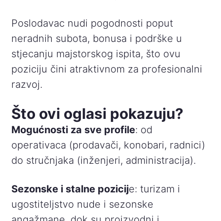
Poslodavac nudi pogodnosti poput
neradnih subota, bonusa i podrške u
stjecanju majstorskog ispita, što ovu
poziciju čini atraktivnom za profesionalni
razvoj.
Što ovi oglasi pokazuju?
Mogućnosti za sve profile
: od
operativaca (prodavači, konobari, radnici)
do stručnjaka (inženjeri, administracija).
Sezonske i stalne pozicij
e: turizam i
ugostiteljstvo nude i sezonske
angažmane, dok su proizvodni i