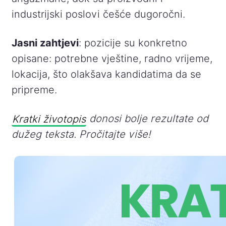
industrijski poslovi češće dugoročni.
Jasni zahtjevi
: pozicije su konkretno
opisane: potrebne vještine, radno vrijeme,
lokacija, što olakšava kandidatima da se
pripreme.
Kratki životopis
donosi bolje rezultate od
dužeg teksta. Pročitajte više!