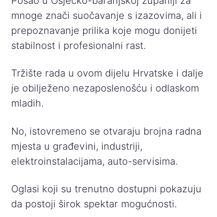
Posao u Osječko-baranjskoj županiji za
mnoge znači suočavanje s izazovima, ali i
prepoznavanje prilika koje mogu donijeti
stabilnost i profesionalni rast.
Tržište rada u ovom dijelu Hrvatske i dalje
je obilježeno nezaposlenošću i odlaskom
mladih.
No, istovremeno se otvaraju brojna radna
mjesta u građevini, industriji,
elektroinstalacijama, auto-servisima.
Oglasi koji su trenutno dostupni pokazuju
da postoji širok spektar mogućnosti.