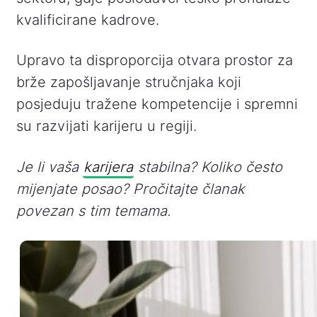
kvalificirane kadrove.
Upravo ta disproporcija otvara prostor za
brže zapošljavanje stručnjaka koji
posjeduju tražene kompetencije i spremni
su razvijati karijeru u regiji.
Je li vaša
karijera
stabilna? Koliko često
mijenjate posao? Pročitajte članak
povezan s tim temama.