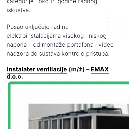
kategorije i oko tri godine radnog
iskustva.
Posao uključuje rad na
elektroinstalacijama visokog i niskog
napona – od montaže portafona i video
nadzora do sustava kontrole pristupa.
Instalater ventilacije
(m/ž) –
EMAX
d.o.o.