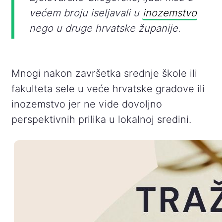
većem broju iseljavali u
inozemstvo
nego u druge hrvatske županije.
Mnogi nakon završetka srednje škole ili
fakulteta sele u veće hrvatske gradove ili
inozemstvo jer ne vide dovoljno
perspektivnih prilika u lokalnoj sredini.