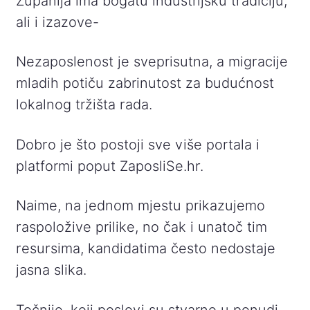
Županija ima bogatu industrijsku tradiciju,
ali i izazove-
Nezaposlenost je sveprisutna, a migracije
mladih potiču zabrinutost za budućnost
lokalnog tržišta rada.
Dobro je što postoji sve više portala i
platformi poput ZaposliSe.hr.
Naime, na jednom mjestu prikazujemo
raspoložive prilike, no čak i unatoč tim
resursima, kandidatima često nedostaje
jasna slika.
Točnije, koji poslovi su stvarno u ponudi,