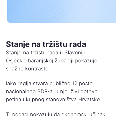
Stanje na tržištu rada
Stanje na tržištu rada u Slavoniji i
Osječko-baranjskoj županiji pokazuje
snažne kontraste.
Iako regija stvara približno 12 posto
nacionalnog BDP-a, u njoj živi gotovo
petina ukupnog stanovništva Hrvatske.
Ti podaci pokazuju da ekonomski učinak