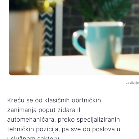
Javljanje
Kreću se od klasičnih obrtničkih
zanimanja poput zidara ili
automehaničara, preko specijaliziranih
tehničkih pozicija, pa sve do poslova u
uslužnom sektoru.