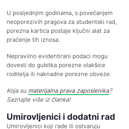
U posljednjim godinama, s povećanjem
neoporezivih pragova za studentski rad,
porezna kartica postaje ključni alat za
praćenje tih iznosa.
Nepravilno evidentirani podaci mogu
dovesti do gubitka porezne olakšice
roditelja ili naknadne porezne obveze.
Koja su
materijalna prava zaposlenika
?
Saznajte više iz članka!
Umirovljenici i dodatni rad
Umirovljenici koji rade ili ostvaruju