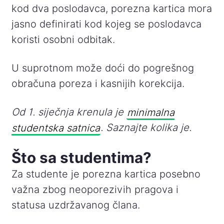
kod dva poslodavca, porezna kartica mora
jasno definirati kod kojeg se poslodavca
koristi osobni odbitak.
U suprotnom može doći do pogrešnog
obračuna poreza i kasnijih korekcija.
Od 1. siječnja krenula je
minimalna
studentska satnica
. Saznajte kolika je.
Što sa studentima?
Za studente je porezna kartica posebno
važna zbog neoporezivih pragova i
statusa uzdržavanog člana.