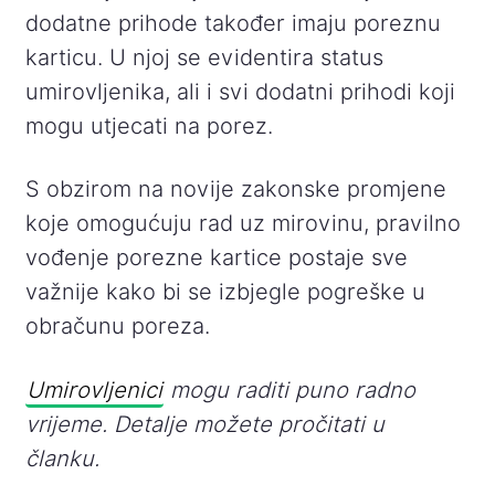
dodatne prihode također imaju poreznu
karticu. U njoj se evidentira status
umirovljenika, ali i svi dodatni prihodi koji
mogu utjecati na porez.
S obzirom na novije zakonske promjene
koje omogućuju rad uz mirovinu, pravilno
vođenje porezne kartice postaje sve
važnije kako bi se izbjegle pogreške u
obračunu poreza.
Umirovljenici
mogu raditi puno radno
vrijeme. Detalje možete pročitati u
članku.