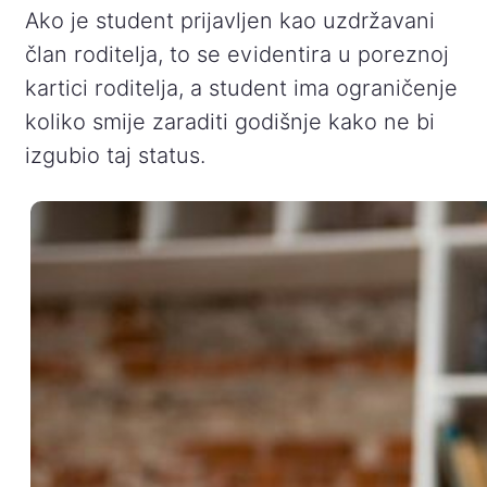
Ako je student prijavljen kao uzdržavani
član roditelja, to se evidentira u poreznoj
kartici roditelja, a student ima ograničenje
koliko smije zaraditi godišnje kako ne bi
izgubio taj status.