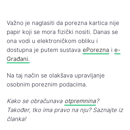
Važno je naglasiti da porezna kartica nije
papir koji se mora fizički nositi. Danas se
ona vodi u elektroničkom obliku i
dostupna je putem sustava
ePorezna
i
e-
Građani.
Na taj način se olakšava upravljanje
osobnim poreznim podacima.
Kako se obračunava
otpremnina
?
Također, tko ima pravo na nju? Saznajte iz
članka!