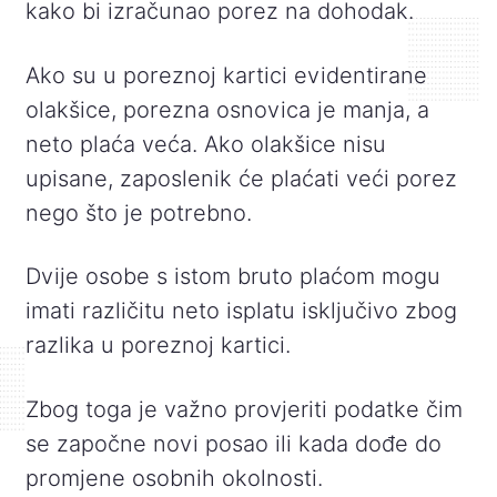
kako bi izračunao porez na dohodak.
Ako su u poreznoj kartici evidentirane
olakšice, porezna osnovica je manja, a
neto plaća veća. Ako olakšice nisu
upisane, zaposlenik će plaćati veći porez
nego što je potrebno.
Dvije osobe s istom bruto plaćom mogu
imati različitu neto isplatu isključivo zbog
razlika u poreznoj kartici.
Zbog toga je važno provjeriti podatke čim
se započne novi posao ili kada dođe do
promjene osobnih okolnosti.