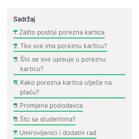
Sadržaj
Zašto postoji porezna kartica
Tko sve ima poreznu karticu?
Što se sve upisuje u poreznu
karticu?
Kako porezna kartica utječe na
plaću?
Promjena poslodavca
Što sa studentima?
Umirovljenici i dodatni rad