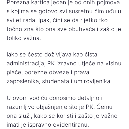
Porezna kartica jedan je od onih pojmova
s kojima se gotovo svi susretnu čim uđu u
svijet rada. Ipak, čini se da rijetko tko
točno zna što ona sve obuhvaća i zašto je
toliko važna.
Iako se često doživljava kao čista
administracija, PK izravno utječe na visinu
plaće, porezne obveze i prava
zaposlenika, studenata i umirovljenika.
U ovom vodiču donosimo detaljno i
razumljivo objašnjenje što je PK. Čemu
ona služi, kako se koristi i zašto je važno
imati je ispravno evidentiranu.