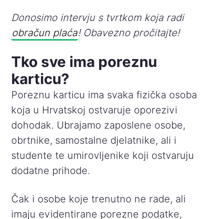
Donosimo intervju s tvrtkom koja radi
obračun plaća
! Obavezno pročitajte!
Tko sve ima poreznu
karticu?
Poreznu karticu ima svaka fizička osoba
koja u Hrvatskoj ostvaruje oporezivi
dohodak. Ubrajamo zaposlene osobe,
obrtnike, samostalne djelatnike, ali i
studente te umirovljenike koji ostvaruju
dodatne prihode.
Čak i osobe koje trenutno ne rade, ali
imaju evidentirane porezne podatke,