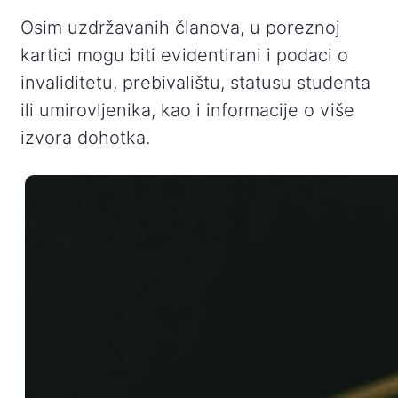
Osim uzdržavanih članova, u poreznoj
kartici mogu biti evidentirani i podaci o
invaliditetu, prebivalištu, statusu studenta
ili umirovljenika, kao i informacije o više
izvora dohotka.