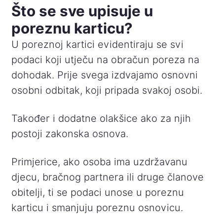
Što se sve upisuje u
poreznu karticu?
U poreznoj kartici evidentiraju se svi
podaci koji utječu na obračun poreza na
dohodak. Prije svega izdvajamo osnovni
osobni odbitak, koji pripada svakoj osobi.
Također i dodatne olakšice ako za njih
postoji zakonska osnova.
Primjerice, ako osoba ima uzdržavanu
djecu, bračnog partnera ili druge članove
obitelji, ti se podaci unose u poreznu
karticu i smanjuju poreznu osnovicu.