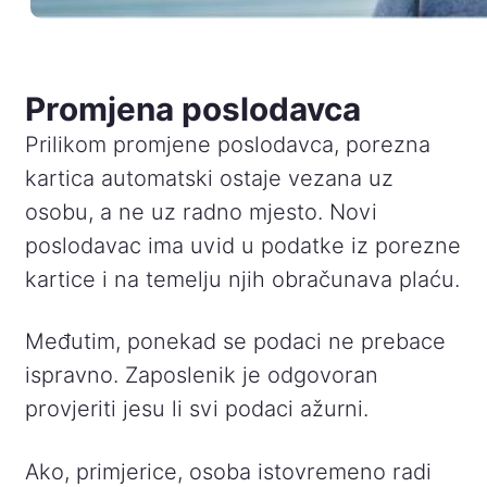
Promjena poslodavca
Prilikom promjene poslodavca, porezna
kartica automatski ostaje vezana uz
osobu, a ne uz radno mjesto. Novi
poslodavac ima uvid u podatke iz porezne
kartice i na temelju njih obračunava plaću.
Međutim, ponekad se podaci ne prebace
ispravno. Zaposlenik je odgovoran
provjeriti jesu li svi podaci ažurni.
Ako, primjerice, osoba istovremeno radi