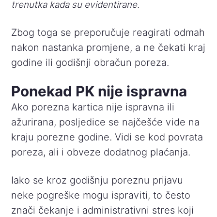
trenutka kada su evidentirane.
Zbog toga se preporučuje reagirati odmah
nakon nastanka promjene, a ne čekati kraj
godine ili godišnji obračun poreza.
Ponekad PK nije ispravna
Ako porezna kartica nije ispravna ili
ažurirana, posljedice se najčešće vide na
kraju porezne godine. Vidi se kod povrata
poreza, ali i obveze dodatnog plaćanja.
Iako se kroz godišnju poreznu prijavu
neke pogreške mogu ispraviti, to često
znači čekanje i administrativni stres koji