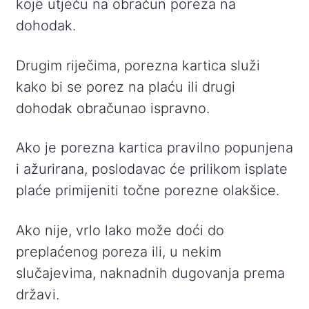
koje utječu na obračun poreza na
dohodak.
Drugim riječima, porezna kartica služi
kako bi se porez na plaću ili drugi
dohodak obračunao ispravno.
Ako je porezna kartica pravilno popunjena
i ažurirana, poslodavac će prilikom isplate
plaće primijeniti točne porezne olakšice.
Ako nije, vrlo lako može doći do
preplaćenog poreza ili, u nekim
slučajevima, naknadnih dugovanja prema
državi.